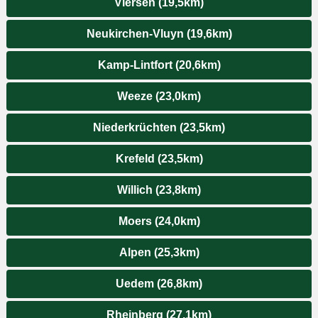
Viersen (19,5km)
Neukirchen-Vluyn (19,6km)
Kamp-Lintfort (20,6km)
Weeze (23,0km)
Niederkrüchten (23,5km)
Krefeld (23,5km)
Willich (23,8km)
Moers (24,0km)
Alpen (25,3km)
Uedem (26,8km)
Rheinberg (27,1km)