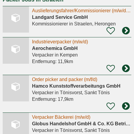
Auslieferungsfahrer/Kommissionierer (m/w/d) im Nahverkehr Vollzeit - Kein LKW-Führerschein
Landgard Service GmbH
Kommissionierer
in Straelen, Herongen
Industrieverpacker (m/w/d)
Aerochemica GmbH
Verpacker
in Kempen
Entfernung:
11,9km
Order picker and packer (m/f/d)
Hamco Kunststoffverarbeitungs GmbH
Verpacker
in Tönisvorst, Sankt Tönis
Entfernung:
17,9km
Verpacker Bäckerei (m/w/d)
Globus Handelshof GmbH & Co. KG Betriebsstätte Tönisvorst
Verpacker
in Tönisvorst, Sankt Tönis