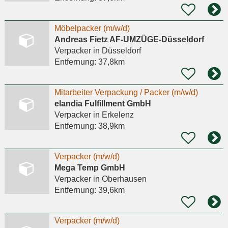
Möbelpacker (m/w/d)
Andreas Fietz AF-UMZÜGE-Düsseldorf
Verpacker
in Düsseldorf
Entfernung:
37,8km
Mitarbeiter Verpackung / Packer (m/w/d)
elandia Fulfillment GmbH
Verpacker
in Erkelenz
Entfernung:
38,9km
Verpacker (m/w/d)
Mega Temp GmbH
Verpacker
in Oberhausen
Entfernung:
39,6km
Verpacker (m/w/d)