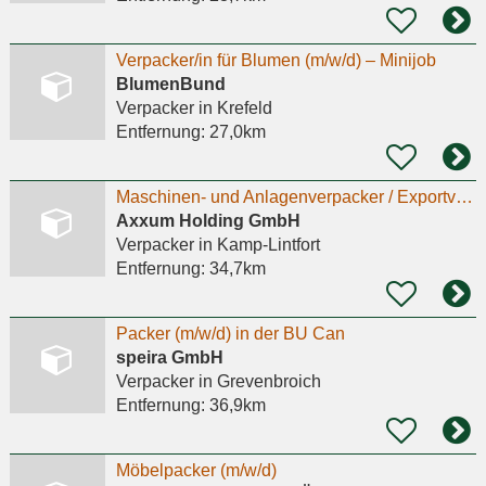
Verpacker/in für Blumen (m/w/d) – Minijob
BlumenBund
Verpacker
in Krefeld
Entfernung:
27,0km
Maschinen- und Anlagenverpacker / Exportverpacker (m/w/d)
Axxum Holding GmbH
Verpacker
in Kamp-Lintfort
Entfernung:
34,7km
Packer (m/w/d) in der BU Can
speira GmbH
Verpacker
in Grevenbroich
Entfernung:
36,9km
Möbelpacker (m/w/d)