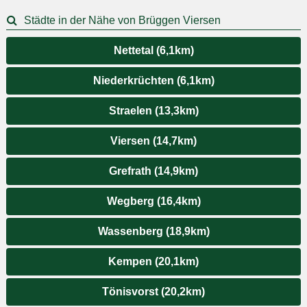
Städte in der Nähe von Brüggen Viersen
Nettetal (6,1km)
Niederkrüchten (6,1km)
Straelen (13,3km)
Viersen (14,7km)
Grefrath (14,9km)
Wegberg (16,4km)
Wassenberg (18,9km)
Kempen (20,1km)
Tönisvorst (20,2km)