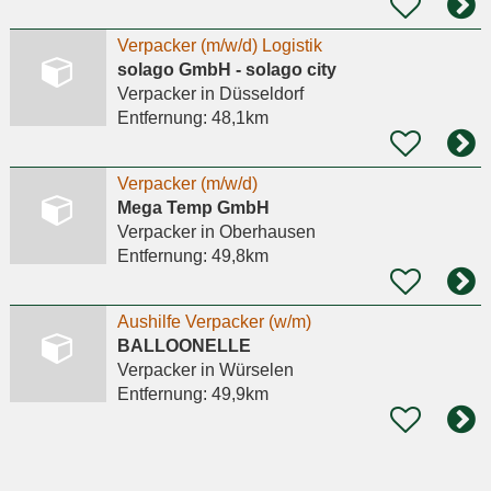
Verpacker (m/w/d) Logistik
solago GmbH - solago city
Verpacker
in Düsseldorf
Entfernung:
48,1km
Verpacker (m/w/d)
Mega Temp GmbH
Verpacker
in Oberhausen
Entfernung:
49,8km
Aushilfe Verpacker (w/m)
BALLOONELLE
Verpacker
in Würselen
Entfernung:
49,9km