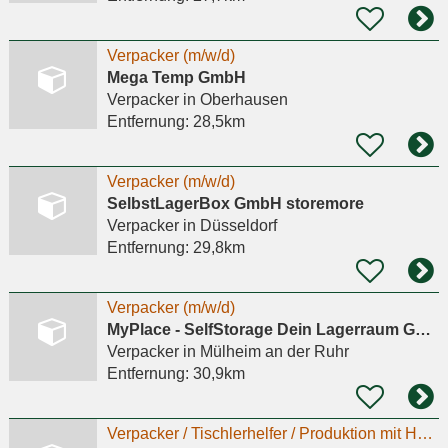
Verpacker (m/w/d)
Mega Temp GmbH
Verpacker
in Oberhausen
Entfernung:
28,5km
Verpacker (m/w/d)
SelbstLagerBox GmbH storemore
Verpacker
in Düsseldorf
Entfernung:
29,8km
Verpacker (m/w/d)
MyPlace - SelfStorage Dein Lagerraum GmbH
Verpacker
in Mülheim an der Ruhr
Entfernung:
30,9km
Verpacker / Tischlerhelfer / Produktion mit Holz m/w/d