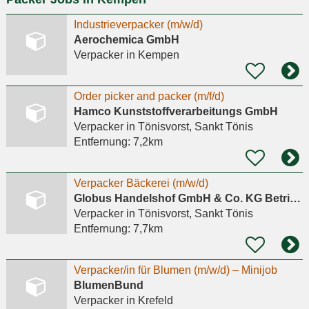
Industrieverpacker (m/w/d)
Aerochemica GmbH
Verpacker
in Kempen
Order picker and packer (m/f/d)
Hamco Kunststoffverarbeitungs GmbH
Verpacker
in Tönisvorst, Sankt Tönis
Entfernung:
7,2km
Verpacker Bäckerei (m/w/d)
Globus Handelshof GmbH & Co. KG Betriebsstätte Tönisvorst
Verpacker
in Tönisvorst, Sankt Tönis
Entfernung:
7,7km
Verpacker/in für Blumen (m/w/d) – Minijob
BlumenBund
Verpacker
in Krefeld