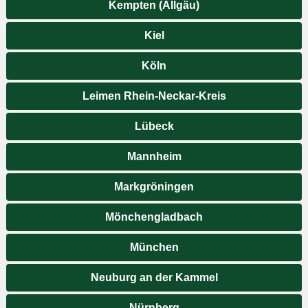
Kempten (Allgäu)
Kiel
Köln
Leimen Rhein-Neckar-Kreis
Lübeck
Mannheim
Markgröningen
Mönchengladbach
München
Neuburg an der Kammel
Nürnberg