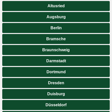
Altusried
Augsburg
Berlin
Bramsche
Braunschweig
Darmstadt
Dortmund
Dresden
Duisburg
Düsseldorf