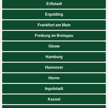
Erftstadt
Ergolding
Frankfurt am Main
Freiburg im Breisgau
Glowe
Hamburg
Hannover
Herne
Ingolstadt
Kassel