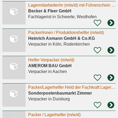
Lagermitarbeiter/in (m/w/d) mit Führerschein für Auslieferungsfahrten in Schwerte gesucht!
Becker & Fleer GmbH
Fachlagerist
in Schwerte, Westhofen
Packer/innen / Produktionshelfer (m/w/d)
Heinrich Axmann GmbH & Co.KG
Verpacker
in Köln, Rodenkirchen
Helfer Verpacker (m/w/d)
AMEROM BAU GmbH
Verpacker
in Aachen
Packer/Lagerhelfer Held der Fachkraft Lagerlogistik (m/w/d)
Sonderpostenbaumarkt Zimmer
Verpacker
in Duisburg
Packer / Lagerhelfer (m/w/d)