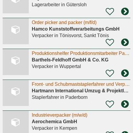
Lagerarbeiter
in Gütersloh
Order picker and packer (m/f/d)
Hamco Kunststoffverarbeitungs GmbH
Verpacker
in Tönisvorst, Sankt Tönis
Produktionshelfer Produktionsmitarbeiter Packer (m/w/d)
Barthels-Feldhoff GmbH & Co. KG
Verpacker
in Wuppertal
Front- und Schubmaststaplerfahrer und Verpacker (m/w/d) in Salzkotten
Hartmann International Umzug & Projektlogistik GmbH & Co. KG
Staplerfahrer
in Paderborn
Industrieverpacker (m/w/d)
Aerochemica GmbH
Verpacker
in Kempen