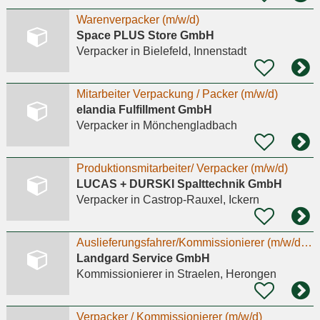
Warenverpacker (m/w/d)
Space PLUS Store GmbH
Verpacker
in Bielefeld, Innenstadt
Mitarbeiter Verpackung / Packer (m/w/d)
elandia Fulfillment GmbH
Verpacker
in Mönchengladbach
Produktionsmitarbeiter/ Verpacker (m/w/d)
LUCAS + DURSKI Spalttechnik GmbH
Verpacker
in Castrop-Rauxel, Ickern
Auslieferungsfahrer/Kommissionierer (m/w/d) im Nahverkehr Vollzeit - Kein LKW-Führerschein
Landgard Service GmbH
Kommissionierer
in Straelen, Herongen
Verpacker / Kommissionierer (m/w/d)