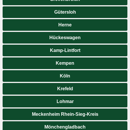
Gütersloh
Herne
Hückeswagen
Kamp-Lintfort
Kempen
Köln
Krefeld
Lohmar
Meckenheim Rhein-Sieg-Kreis
Mönchengladbach