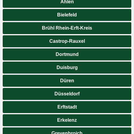
Ahlen
Bielefeld
Brühl Rhein-Erft-Kreis
Castrop-Rauxel
Dortmund
Duisburg
Düren
Düsseldorf
Erftstadt
Erkelenz
Grevenbroich