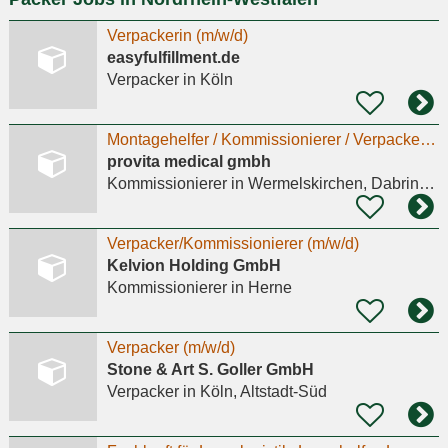
Verpackerin (m/w/d)
easyfulfillment.de
Verpacker
in Köln
Montagehelfer / Kommissionierer / Verpacker (m/w/d)
provita medical gmbh
Kommissionierer
in Wermelskirchen, Dabringhausen
Verpacker/Kommissionierer (m/w/d)
Kelvion Holding GmbH
Kommissionierer
in Herne
Verpacker (m/w/d)
Stone & Art S. Goller GmbH
Verpacker
in Köln, Altstadt-Süd