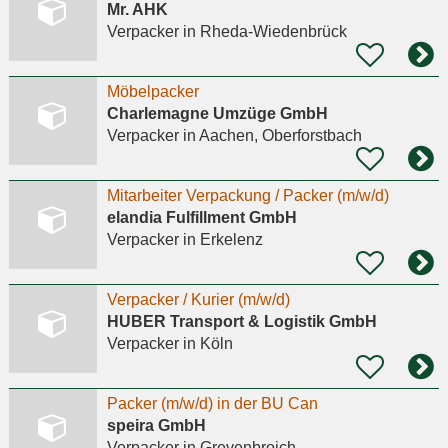
Mr. AHK
Verpacker
in Rheda-Wiedenbrück
Möbelpacker
Charlemagne Umzüge GmbH
Verpacker
in Aachen, Oberforstbach
Mitarbeiter Verpackung / Packer (m/w/d)
elandia Fulfillment GmbH
Verpacker
in Erkelenz
Verpacker / Kurier (m/w/d)
HUBER Transport & Logistik GmbH
Verpacker
in Köln
Packer (m/w/d) in der BU Can
speira GmbH
Verpacker
in Grevenbroich