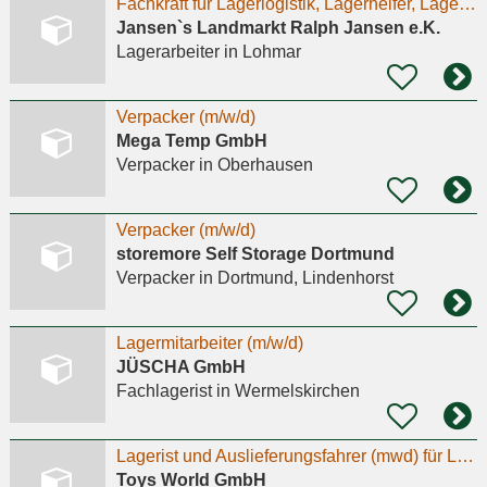
Fachkraft für Lagerlogistik, Lagerhelfer, Lagerist, Auslieferungsfahrer nach Lohmar gesucht
Jansen`s Landmarkt Ralph Jansen e.K.
Lagerarbeiter
in Lohmar
Verpacker (m/w/d)
Mega Temp GmbH
Verpacker
in Oberhausen
Verpacker (m/w/d)
storemore Self Storage Dortmund
Verpacker
in Dortmund, Lindenhorst
Lagermitarbeiter (m/w/d)
JÜSCHA GmbH
Fachlagerist
in Wermelskirchen
Lagerist und Auslieferungsfahrer (mwd) für LKW mit Fahrerlaubnis C1
Toys World GmbH