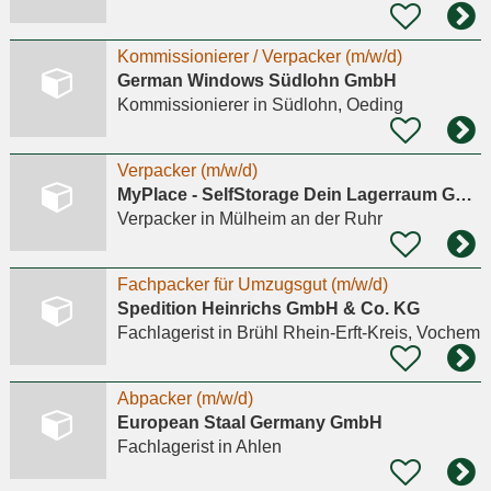
Kommissionierer / Verpacker (m/w/d)
German Windows Südlohn GmbH
Kommissionierer
in Südlohn, Oeding
Verpacker (m/w/d)
MyPlace - SelfStorage Dein Lagerraum GmbH
Verpacker
in Mülheim an der Ruhr
Fachpacker für Umzugsgut (m/w/d)
Spedition Heinrichs GmbH & Co. KG
Fachlagerist
in Brühl Rhein-Erft-Kreis, Vochem
Abpacker (m/w/d)
European Staal Germany GmbH
Fachlagerist
in Ahlen