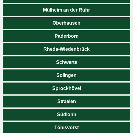
Mülheim an der Ruhr
Oberhausen
Paderborn
Rheda-Wiedenbrück
Schwerte
Solingen
Sprockhövel
Straelen
Südlohn
Tönisvorst