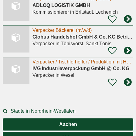
ADLOQ LOGISTIK GMBH
Kommissionierer
in Erftstadt, Lechenich
Verpacker Bäckerei (m/w/d)
Globus Handelshof GmbH & Co. KG Betriebsstätte Tönisvorst
Verpacker
in Tönisvorst, Sankt Tönis
Verpacker / Tischlerhelfer / Produktion mit Holz m/w/d
IVG Industrieverpackung GmbH @ Co. KG
Verpacker
in Wesel
Städte in Nordrhein-Westfalen
Aachen