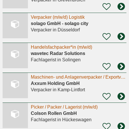
Verpacker (m/w/d) Logistik
solago GmbH - solago city
Verpacker
in Düsseldorf
Handelsfachpacker*in (m/w/d)
wavetec Radar Solutions
Fachlagerist
in Solingen
Maschinen- und Anlagenverpacker / Exportverpacker (m/w/d)
Axxum Holding GmbH
Verpacker
in Kamp-Lintfort
Picker / Packer / Lagerist (m/w/d)
Colson Rollen GmbH
Fachlagerist
in Hückeswagen