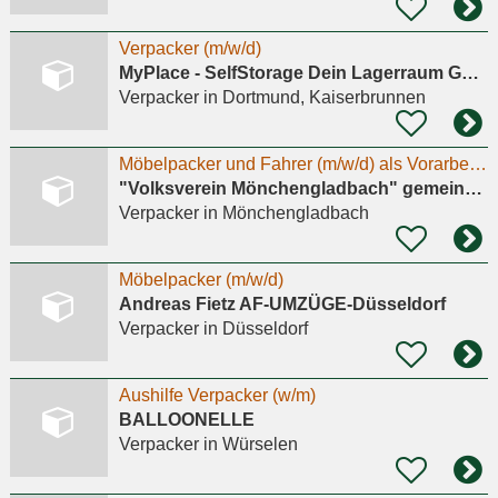
Verpacker (m/w/d)
MyPlace - SelfStorage Dein Lagerraum GmbH
Verpacker
in Dortmund, Kaiserbrunnen
Möbelpacker und Fahrer (m/w/d) als Vorarbeiter für die Secondhand Möbelhalle
"Volksverein Mönchengladbach" gemeinnützige Gesellschaft gegen Arbeitslosigkeit mbH
Verpacker
in Mönchengladbach
Möbelpacker (m/w/d)
Andreas Fietz AF-UMZÜGE-Düsseldorf
Verpacker
in Düsseldorf
Aushilfe Verpacker (w/m)
BALLOONELLE
Verpacker
in Würselen