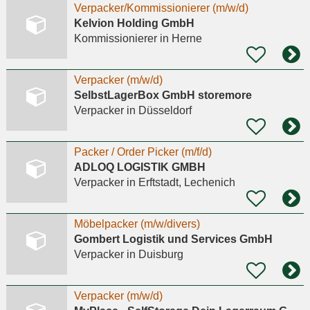
Verpacker/Kommissionierer (m/w/d)
Kelvion Holding GmbH
Kommissionierer
in Herne
Verpacker (m/w/d)
SelbstLagerBox GmbH storemore
Verpacker
in Düsseldorf
Packer / Order Picker (m/f/d)
ADLOQ LOGISTIK GMBH
Verpacker
in Erftstadt, Lechenich
Möbelpacker (m/w/divers)
Gombert Logistik und Services GmbH
Verpacker
in Duisburg
Verpacker (m/w/d)