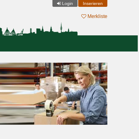
Login
Inserieren
Merkliste