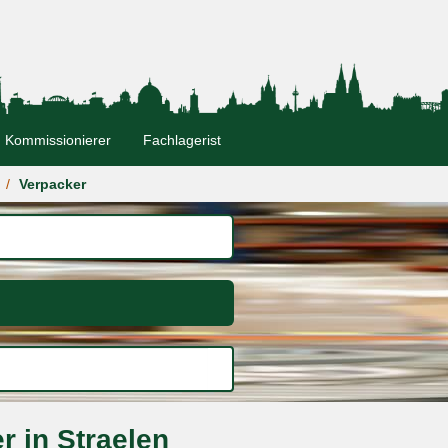
Kommissionierer
Fachlagerist
n
Verpacker
r in Straelen