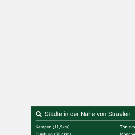
Städte in der Nähe von Straelen
Kempen (11,9km)
Tönisvo
Duisburg (30,4km)
Mönche