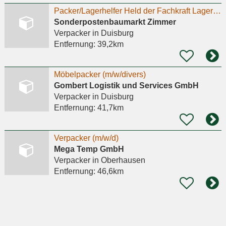
Packer/Lagerhelfer Held der Fachkraft Lagerlogistik (m/w/d)
Sonderpostenbaumarkt Zimmer
Verpacker
in Duisburg
Entfernung:
39,2km
Möbelpacker (m/w/divers)
Gombert Logistik und Services GmbH
Verpacker
in Duisburg
Entfernung:
41,7km
Verpacker (m/w/d)
Mega Temp GmbH
Verpacker
in Oberhausen
Entfernung:
46,6km