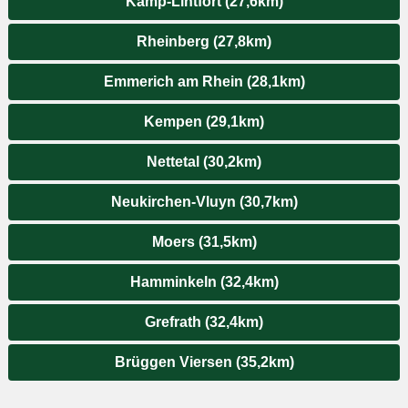
Kamp-Lintfort (27,6km)
Rheinberg (27,8km)
Emmerich am Rhein (28,1km)
Kempen (29,1km)
Nettetal (30,2km)
Neukirchen-Vluyn (30,7km)
Moers (31,5km)
Hamminkeln (32,4km)
Grefrath (32,4km)
Brüggen Viersen (35,2km)