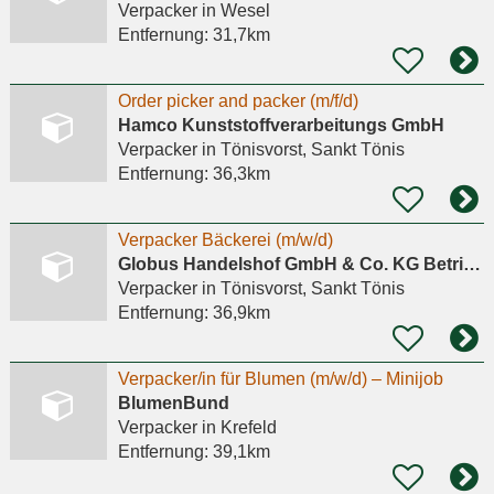
Verpacker
in Wesel
Entfernung:
31,7km
Order picker and packer (m/f/d)
Hamco Kunststoffverarbeitungs GmbH
Verpacker
in Tönisvorst, Sankt Tönis
Entfernung:
36,3km
Verpacker Bäckerei (m/w/d)
Globus Handelshof GmbH & Co. KG Betriebsstätte Tönisvorst
Verpacker
in Tönisvorst, Sankt Tönis
Entfernung:
36,9km
Verpacker/in für Blumen (m/w/d) – Minijob
BlumenBund
Verpacker
in Krefeld
Entfernung:
39,1km