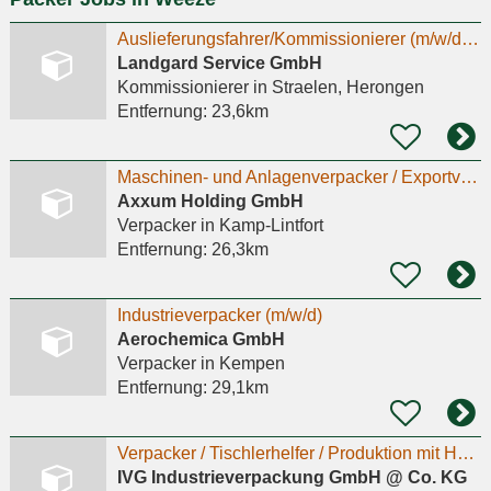
Auslieferungsfahrer/Kommissionierer (m/w/d) im Nahverkehr Vollzeit - Kein LKW-Führerschein
Landgard Service GmbH
Kommissionierer
in Straelen, Herongen
Entfernung:
23,6km
Maschinen- und Anlagenverpacker / Exportverpacker (m/w/d)
Axxum Holding GmbH
Verpacker
in Kamp-Lintfort
Entfernung:
26,3km
Industrieverpacker (m/w/d)
Aerochemica GmbH
Verpacker
in Kempen
Entfernung:
29,1km
Verpacker / Tischlerhelfer / Produktion mit Holz m/w/d
IVG Industrieverpackung GmbH @ Co. KG