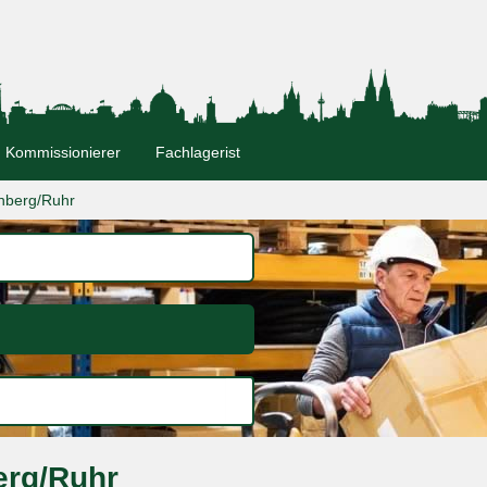
Kommissionierer
Fachlagerist
nberg/Ruhr
erg/Ruhr