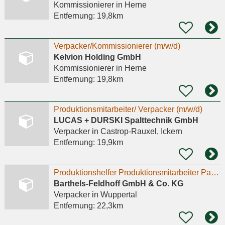
Kommissionierer
in Herne
Entfernung:
19,8km
Verpacker/Kommissionierer (m/w/d)
Kelvion Holding GmbH
Kommissionierer
in Herne
Entfernung:
19,8km
Produktionsmitarbeiter/ Verpacker (m/w/d)
LUCAS + DURSKI Spalttechnik GmbH
Verpacker
in Castrop-Rauxel, Ickern
Entfernung:
19,9km
Produktionshelfer Produktionsmitarbeiter Packer (m/w/d)
Barthels-Feldhoff GmbH & Co. KG
Verpacker
in Wuppertal
Entfernung:
22,3km