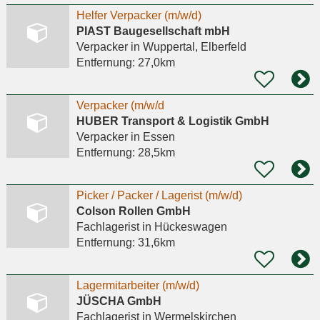
Helfer Verpacker (m/w/d)
PIAST Baugesellschaft mbH
Verpacker
in Wuppertal, Elberfeld
Entfernung:
27,0km
Verpacker (m/w/d
HUBER Transport & Logistik GmbH
Verpacker
in Essen
Entfernung:
28,5km
Picker / Packer / Lagerist (m/w/d)
Colson Rollen GmbH
Fachlagerist
in Hückeswagen
Entfernung:
31,6km
Lagermitarbeiter (m/w/d)
JÜSCHA GmbH
Fachlagerist
in Wermelskirchen