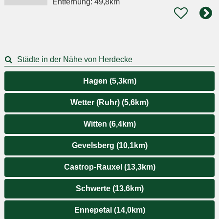
Entfernung:
49,8km
Städte in der Nähe von Herdecke
Hagen (5,3km)
Wetter (Ruhr) (5,6km)
Witten (6,4km)
Gevelsberg (10,1km)
Castrop-Rauxel (13,3km)
Schwerte (13,6km)
Ennepetal (14,0km)