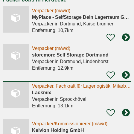
Verpacker (m/w/d)
MyPlace - SelfStorage Dein Lagerraum GmbH
Verpacker
in Dortmund, Kaiserbrunnen
Entfernung:
10,7km
Verpacker (m/w/d)
storemore Self Storage Dortmund
Verpacker
in Dortmund, Lindenhorst
Entfernung:
12,9km
Verpacker, Fachkraft für Lagerlogistik, Mitarbeiter in Produktion. Minijob, Teilzeit, Vollzeit.
Lackmix
Verpacker
in Sprockhövel
Entfernung:
13,1km
Verpacker/Kommissionierer (m/w/d)
Kelvion Holding GmbH