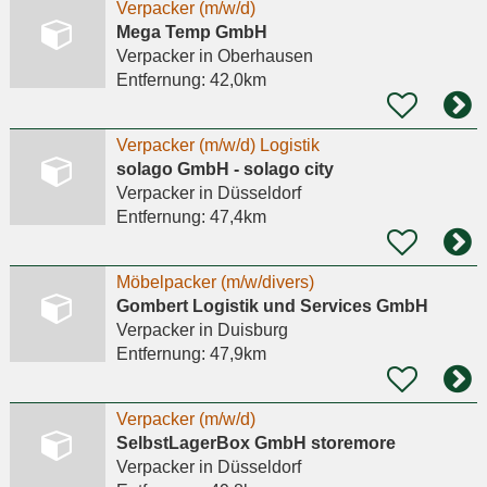
Verpacker (m/w/d)
Mega Temp GmbH
Verpacker
in Oberhausen
Entfernung:
42,0km
Verpacker (m/w/d) Logistik
solago GmbH - solago city
Verpacker
in Düsseldorf
Entfernung:
47,4km
Möbelpacker (m/w/divers)
Gombert Logistik und Services GmbH
Verpacker
in Duisburg
Entfernung:
47,9km
Verpacker (m/w/d)
SelbstLagerBox GmbH storemore
Verpacker
in Düsseldorf