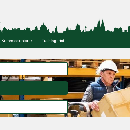
Kommissionierer
Fachlagerist