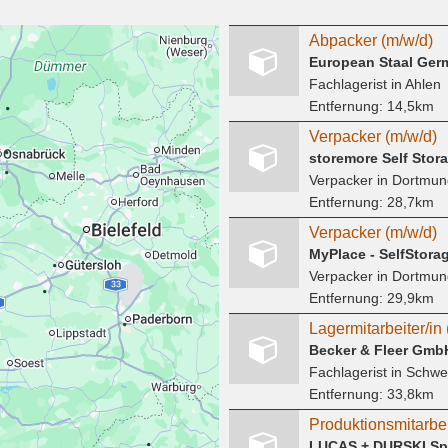
Abpacker (m/w/d)
European Staal Ge
Fachlagerist
in Ahlen
Entfernung:
14,5km
Verpacker (m/w/d)
storemore Self Sto
Verpacker
in Dortmun
Entfernung:
28,7km
Verpacker (m/w/d)
MyPlace - SelfStor
Verpacker
in Dortmun
Entfernung:
29,9km
Becker & Fleer Gmb
Fachlagerist
in Schwe
Entfernung:
33,8km
Produktionsmitarbei
LUCAS + DURSKI Sp