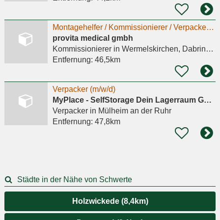
Montagehelfer / Kommissionierer / Verpacker (m/w/d)
provita medical gmbh
Kommissionierer
in Wermelskirchen, Dabringhausen
Entfernung:
46,5km
Verpacker (m/w/d)
MyPlace - SelfStorage Dein Lagerraum GmbH
Verpacker
in Mülheim an der Ruhr
Entfernung:
47,8km
Städte in der Nähe von Schwerte
Holzwickede (8,4km)