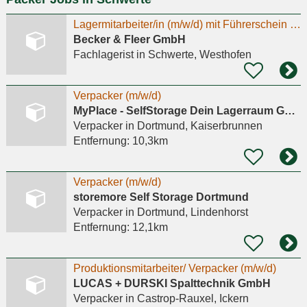
Lagermitarbeiter/in (m/w/d) mit Führerschein für Auslieferungsfahrten in Schwerte gesucht!
Becker & Fleer GmbH
Fachlagerist
in Schwerte, Westhofen
Verpacker (m/w/d)
MyPlace - SelfStorage Dein Lagerraum GmbH
Verpacker
in Dortmund, Kaiserbrunnen
Entfernung:
10,3km
Verpacker (m/w/d)
storemore Self Storage Dortmund
Verpacker
in Dortmund, Lindenhorst
Entfernung:
12,1km
Produktionsmitarbeiter/ Verpacker (m/w/d)
LUCAS + DURSKI Spalttechnik GmbH
Verpacker
in Castrop-Rauxel, Ickern