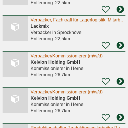
Entfernung:
22,5km
Verpacker, Fachkraft für Lagerlogistik, Mitarbeiter in Produktion. Minijob, Teilzeit, Vollzeit.
Lackmix
Verpacker
in Sprockhövel
Entfernung:
22,5km
Verpacker/Kommissionierer (m/w/d)
Kelvion Holding GmbH
Kommissionierer
in Herne
Entfernung:
26,7km
Verpacker/Kommissionierer (m/w/d)
Kelvion Holding GmbH
Kommissionierer
in Herne
Entfernung:
26,7km
Produktionshelfer Produktionsmitarbeiter Packer (m/w/d)