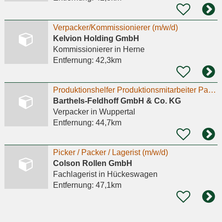
Verpacker/Kommissionierer (m/w/d)
Kelvion Holding GmbH
Kommissionierer
in Herne
Entfernung:
42,3km
Produktionshelfer Produktionsmitarbeiter Packer (m/w/d)
Barthels-Feldhoff GmbH & Co. KG
Verpacker
in Wuppertal
Entfernung:
44,7km
Picker / Packer / Lagerist (m/w/d)
Colson Rollen GmbH
Fachlagerist
in Hückeswagen
Entfernung:
47,1km