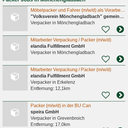
Möbelpacker und Fahrer (m/w/d) als Vorarbeiter für die Secondhand Möbelhalle
"Volksverein Mönchengladbach" gemeinnützige Gesellschaft gegen Arbeitslosigkeit mbH
Verpacker
in Mönchengladbach
Mitarbeiter Verpackung / Packer (m/w/d)
elandia Fulfillment GmbH
Verpacker
in Mönchengladbach
Mitarbeiter Verpackung / Packer (m/w/d)
elandia Fulfillment GmbH
Verpacker
in Erkelenz
Entfernung:
12,1km
Packer (m/w/d) in der BU Can
speira GmbH
Verpacker
in Grevenbroich
Entfernung:
17,0km