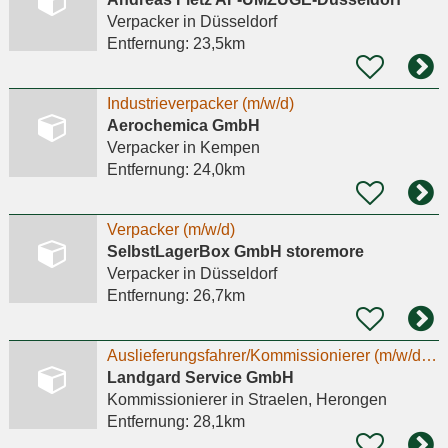
Verpacker
in Düsseldorf
Entfernung:
23,5km
Industrieverpacker (m/w/d)
Aerochemica GmbH
Verpacker
in Kempen
Entfernung:
24,0km
Verpacker (m/w/d)
SelbstLagerBox GmbH storemore
Verpacker
in Düsseldorf
Entfernung:
26,7km
Auslieferungsfahrer/Kommissionierer (m/w/d) im Nahverkehr Vollzeit - Kein LKW-Führerschein
Landgard Service GmbH
Kommissionierer
in Straelen, Herongen
Entfernung:
28,1km