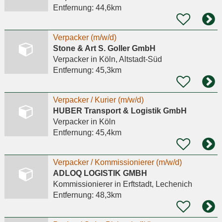
Entfernung:
44,6km
Verpacker (m/w/d)
Stone & Art S. Goller GmbH
Verpacker
in Köln, Altstadt-Süd
Entfernung:
45,3km
Verpacker / Kurier (m/w/d)
HUBER Transport & Logistik GmbH
Verpacker
in Köln
Entfernung:
45,4km
Verpacker / Kommissionierer (m/w/d)
ADLOQ LOGISTIK GMBH
Kommissionierer
in Erftstadt, Lechenich
Entfernung:
48,3km