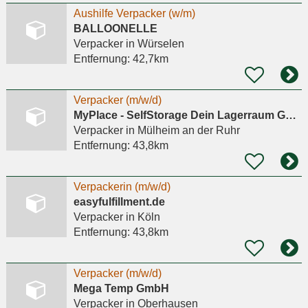
Aushilfe Verpacker (w/m)
BALLOONELLE
Verpacker
in Würselen
Entfernung:
42,7km
Verpacker (m/w/d)
MyPlace - SelfStorage Dein Lagerraum GmbH
Verpacker
in Mülheim an der Ruhr
Entfernung:
43,8km
Verpackerin (m/w/d)
easyfulfillment.de
Verpacker
in Köln
Entfernung:
43,8km
Verpacker (m/w/d)
Mega Temp GmbH
Verpacker
in Oberhausen