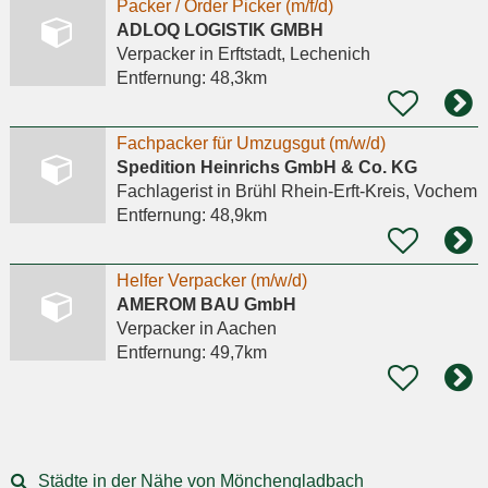
Packer / Order Picker (m/f/d)
ADLOQ LOGISTIK GMBH
Verpacker
in Erftstadt, Lechenich
Entfernung:
48,3km
Fachpacker für Umzugsgut (m/w/d)
Spedition Heinrichs GmbH & Co. KG
Fachlagerist
in Brühl Rhein-Erft-Kreis, Vochem
Entfernung:
48,9km
Helfer Verpacker (m/w/d)
AMEROM BAU GmbH
Verpacker
in Aachen
Entfernung:
49,7km
Städte in der Nähe von Mönchengladbach