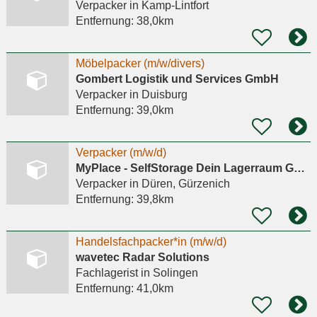
Verpacker
in Kamp-Lintfort
Entfernung:
38,0km
Möbelpacker (m/w/divers)
Gombert Logistik und Services GmbH
Verpacker
in Duisburg
Entfernung:
39,0km
Verpacker (m/w/d)
MyPlace - SelfStorage Dein Lagerraum GmbH
Verpacker
in Düren, Gürzenich
Entfernung:
39,8km
Handelsfachpacker*in (m/w/d)
wavetec Radar Solutions
Fachlagerist
in Solingen
Entfernung:
41,0km