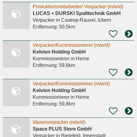
Produktionsmitarbeiter/ Verpacker (m/w/d)
LUCAS + DURSKI Spalttechnik GmbH
Verpacker
in Castrop-Rauxel, Ickern
Entfernung:
50,5km
Verpacker/Kommissionierer (m/w/d)
Kelvion Holding GmbH
Kommissionierer
in Herne
Entfernung:
59,8km
Verpacker/Kommissionierer (m/w/d)
Kelvion Holding GmbH
Kommissionierer
in Herne
Entfernung:
59,8km
Warenverpacker (m/w/d)
Space PLUS Store GmbH
Verpacker
in Bielefeld, Innenstadt