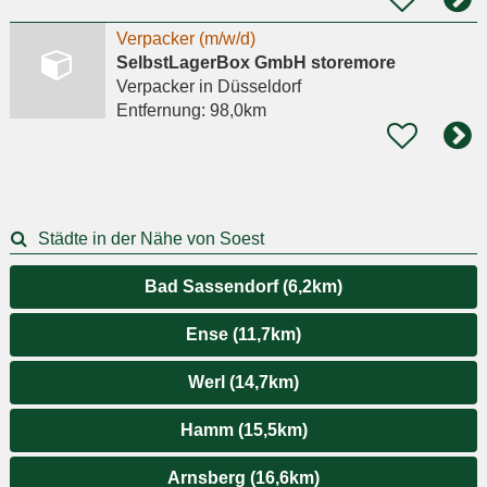
Verpacker (m/w/d)
SelbstLagerBox GmbH storemore
Verpacker
in Düsseldorf
Entfernung:
98,0km
Städte in der Nähe von Soest
Bad Sassendorf (6,2km)
Ense (11,7km)
Werl (14,7km)
Hamm (15,5km)
Arnsberg (16,6km)