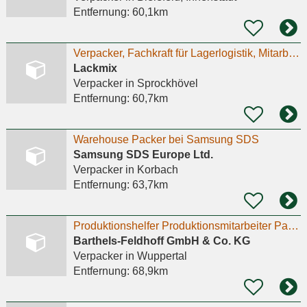
Entfernung:
60,1km
Verpacker, Fachkraft für Lagerlogistik, Mitarbeiter in Produktion. Minijob, Teilzeit, Vollzeit.
Lackmix
Verpacker
in Sprockhövel
Entfernung:
60,7km
Warehouse Packer bei Samsung SDS
Samsung SDS Europe Ltd.
Verpacker
in Korbach
Entfernung:
63,7km
Produktionshelfer Produktionsmitarbeiter Packer (m/w/d)
Barthels-Feldhoff GmbH & Co. KG
Verpacker
in Wuppertal
Entfernung:
68,9km