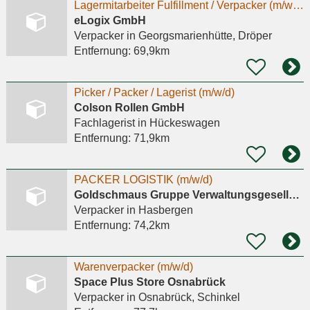
Lagermitarbeiter Fulfillment / Verpacker (m/w/d)
eLogix GmbH
Verpacker
in Georgsmarienhütte, Dröper
Entfernung:
69,9km
Picker / Packer / Lagerist (m/w/d)
Colson Rollen GmbH
Fachlagerist
in Hückeswagen
Entfernung:
71,9km
PACKER LOGISTIK (m/w/d)
Goldschmaus Gruppe Verwaltungsgesellschaft mbH
Verpacker
in Hasbergen
Entfernung:
74,2km
Warenverpacker (m/w/d)
Space Plus Store Osnabrück
Verpacker
in Osnabrück, Schinkel