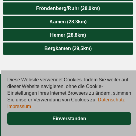
Fröndenberg/Ruhr (28,0km)
Kamen (28,3km)
Hemer (28,8km)
Bergkamen (29,5km)
Diese Website verwendet Cookies. Indem Sie weiter auf
© 2026 Deutsche Jobmarkt GmbH
dieser Website navigieren, ohne die Cookie-
Einstellungen Ihres Internet Browsers zu ändern, stimmen
Inserieren
Sie unserer Verwendung von Cookies zu.
Datenschutz
Impressum
Kontakt
Einverstanden
AGB
Datenschutz