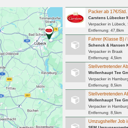
Packer ab 17€/Std. 
Verpacker
in Lübeck, 
Entfernung:
47,8km
Schenck & Hansen 
Verpacker
in Braak
Entfernung:
4,5km
Wollenhaupt Tee G
Verpacker
in Hambur
Entfernung:
8,5km
Wollenhaupt Tee G
Verpacker
in Hambur
Entfernung:
8,5km
SFM Umzugsexpert