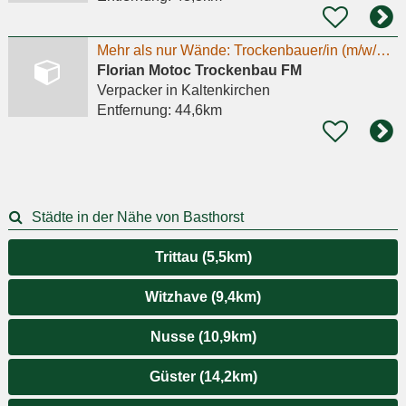
Mehr als nur Wände: Trockenbauer/in (m/w/d) mit Anpacker-Mentalität gesucht
Florian Motoc Trockenbau FM
Verpacker
in Kaltenkirchen
Entfernung:
44,6km
Städte in der Nähe von Basthorst
Trittau (5,5km)
Witzhave (9,4km)
Nusse (10,9km)
Güster (14,2km)