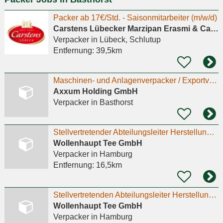
Packer ab 17€/Std. - Saisonmitarbeiter (m/w/d)
Carstens Lübecker Marzipan Erasmi & Carstens GmbH & Co. Kg
Verpacker
in Lübeck, Schlutup
Entfernung:
39,5km
Maschinen- und Anlagenverpacker / Exportverpacker (m/w/d)
Axxum Holding GmbH
Verpacker
in Basthorst
Stellvertretender Abteilungsleiter Herstellung / Abpackerei (m/w/d)
Wollenhaupt Tee GmbH
Verpacker
in Hamburg
Entfernung:
16,5km
Stellvertretenden Abteilungsleiter Herstellung/Abpackerei (m/w/d)
Wollenhaupt Tee GmbH
Verpacker
in Hamburg