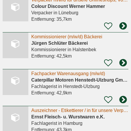
Colour Discount Werner Hammer
Verpacker
in Lüneburg
Entfernung:
35,7km
Kommissionierer (m/w/d) Bäckerei
Jürgen Schlüter Bäckerei
Kommissionierer
in Halstenbek
Entfernung:
42,5km
Fachpacker Warenausgang (m/w/d)
Caterpillar Motoren Henstedt-Ulzburg GmbH
Fachlagerist
in Henstedt-Ulzburg
Entfernung:
42,9km
Auszeichner - Etikettierer / in für unsere Verpackung ( m/w/d )
Ernst Fleisch- u. Wurstwaren e.K.
Fachlagerist
in Hamburg
Entfernung:
43,3km