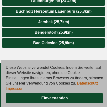
Lauenburg/Elbe (24,4km)
Buchholz Herzogtum Lauenburg (25,3km)
Jersbek (25,7km)
Bengerstorf (25,9km)
Bad Oldesloe (25,9km)
Diese Website verwendet Cookies. Indem Sie weiter auf
© 2026 Deutsche Jobmarkt GmbH
dieser Website navigieren, ohne die Cookie-
Einstellungen Ihres Internet Browsers zu ändern, stimmen
Inserieren
Sie unserer Verwendung von Cookies zu.
Datenschutz
Impressum
Kontakt
Einverstanden
AGB