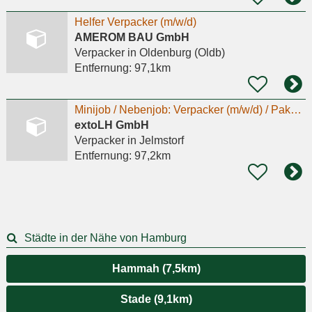
Helfer Verpacker (m/w/d)
AMEROM BAU GmbH
Verpacker
in Oldenburg (Oldb)
Entfernung:
97,1km
Minijob / Nebenjob: Verpacker (m/w/d) / Pakete packen
extoLH GmbH
Verpacker
in Jelmstorf
Entfernung:
97,2km
Städte in der Nähe von Hamburg
Hammah (7,5km)
Stade (9,1km)