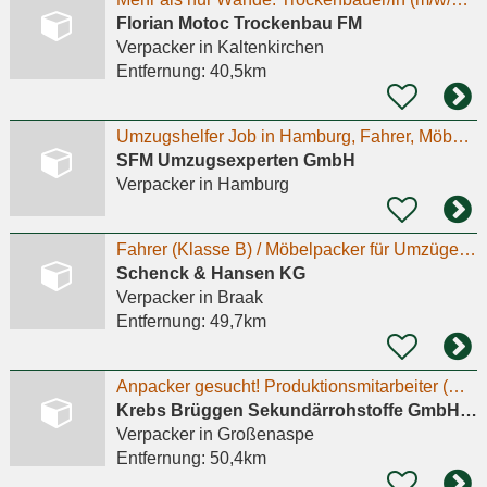
Florian Motoc Trockenbau FM
Verpacker
in Kaltenkirchen
Entfernung:
40,5km
Umzugshelfer Job in Hamburg, Fahrer, Möbelpacker, Möbelmonteur, Transportfahrer, Träger Job in
SFM Umzugsexperten GmbH
Verpacker
in Hamburg
Fahrer (Klasse B) / Möbelpacker für Umzüge gesucht
Schenck & Hansen KG
Verpacker
in Braak
Entfernung:
49,7km
Anpacker gesucht! Produktionsmitarbeiter (m/w/d)
Krebs Brüggen Sekundärrohstoffe GmbH & Co. KG
Verpacker
in Großenaspe
Entfernung:
50,4km