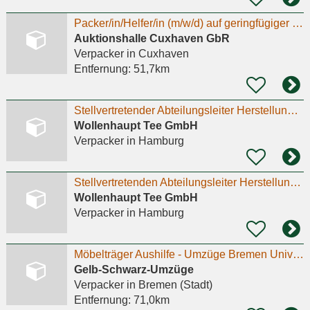
Packer/in/Helfer/in (m/w/d) auf geringfügiger Basis
Auktionshalle Cuxhaven GbR
Verpacker
in Cuxhaven
Entfernung:
51,7km
Stellvertretender Abteilungsleiter Herstellung / Abpackerei (m/w/d)
Wollenhaupt Tee GmbH
Verpacker
in Hamburg
Stellvertretenden Abteilungsleiter Herstellung/Abpackerei (m/w/d)
Wollenhaupt Tee GmbH
Verpacker
in Hamburg
Möbelträger Aushilfe - Umzüge Bremen Universität Packer Fahrer
Gelb-Schwarz-Umzüge
Verpacker
in Bremen (Stadt)
Entfernung:
71,0km