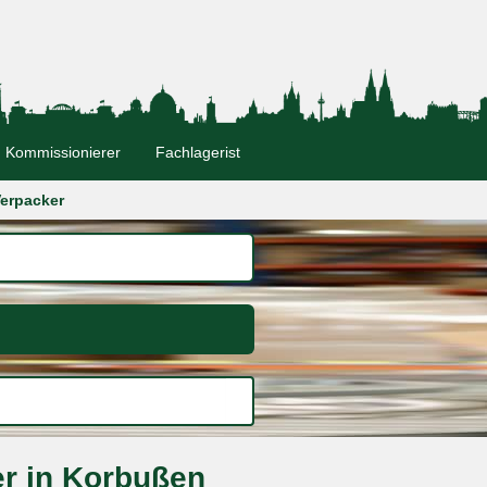
Kommissionierer
Fachlagerist
erpacker
er in Korbußen