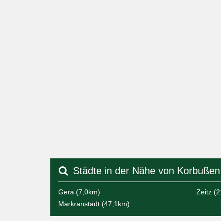
Städte in der Nähe von Korbußen
Gera (7,0km)
Zeitz (
Markranstädt (47,1km)