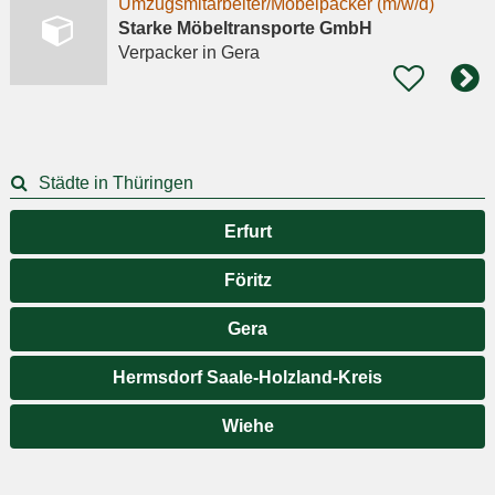
Umzugsmitarbeiter/Möbelpacker (m/w/d)
Starke Möbeltransporte GmbH
Verpacker
in Gera
Städte in Thüringen
Erfurt
Föritz
Gera
Hermsdorf Saale-Holzland-Kreis
Wiehe