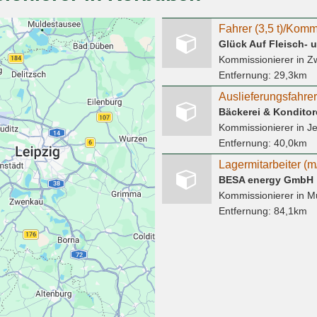
Fahrer (3,5 t)/Komm
Glück Auf Fleisch-
Kommissionierer
in Z
Entfernung:
29,3km
Auslieferungsfahre
Bäckerei & Kondito
Kommissionierer
in J
Entfernung:
40,0km
BESA energy GmbH
Kommissionierer
in M
Entfernung:
84,1km