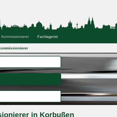
Kommissionierer
Fachlagerist
ommissionierer
ionierer in Korbußen