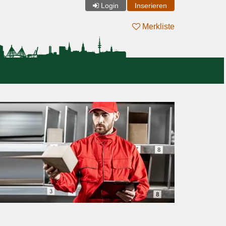
Login
Inserieren
Merkliste