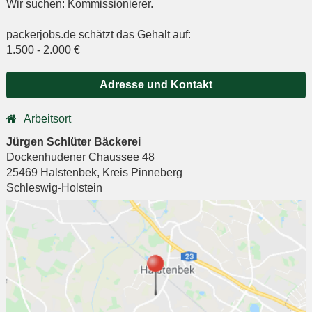
Wir suchen: Kommissionierer.
packerjobs.de schätzt das Gehalt auf:
1.500
-
2.000
€
Adresse und Kontakt
Arbeitsort
Jürgen Schlüter Bäckerei
Dockenhudener Chaussee 48
25469
Halstenbek
,
Kreis Pinneberg
Schleswig-Holstein