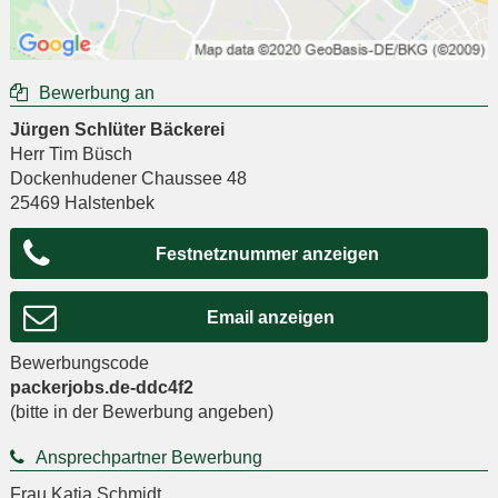
Bewerbung an
Jürgen Schlüter Bäckerei
Herr Tim Büsch
Dockenhudener Chaussee 48
25469
Halstenbek
Festnetznummer anzeigen
Email anzeigen
Bewerbungscode
packerjobs.de-ddc4f2
(bitte in der Bewerbung angeben)
Ansprechpartner Bewerbung
Frau Katja Schmidt