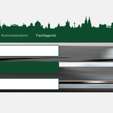
Kommissionierer
Fachlagerist