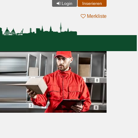
Login
Inserieren
Merkliste