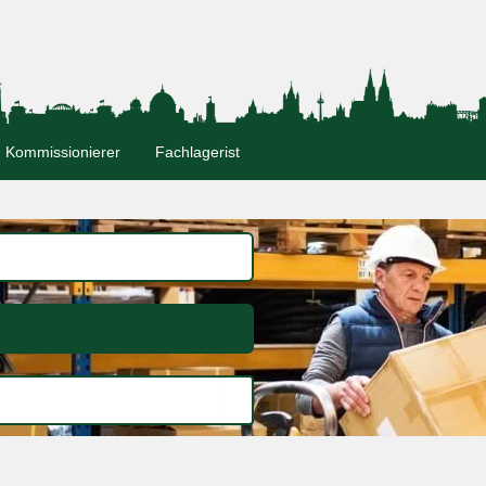
Kommissionierer
Fachlagerist