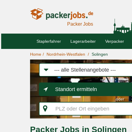
Packer Jobs
Staplerfahrer
Lagerarbeiter
Verpacker
Home
Nordrhein-Westfalen
Solingen
Job-
Kategorie
Standort ermitteln
oder
PLZ
oder
Ort
eingeben
Packer Jobs in Solingen