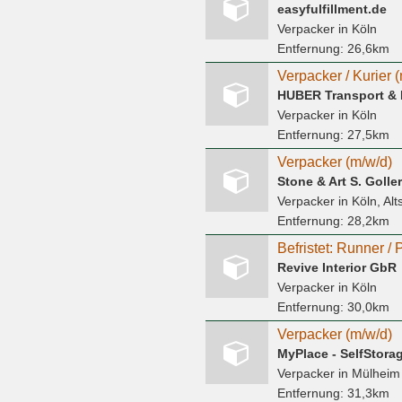
easyfulfillment.de
Verpacker
in Köln
Entfernung:
26,6km
Verpacker / Kurier 
HUBER Transport & 
Verpacker
in Köln
Entfernung:
27,5km
Verpacker (m/w/d)
Stone & Art S. Goll
Verpacker
in Köln, Alt
Entfernung:
28,2km
Revive Interior GbR
Verpacker
in Köln
Entfernung:
30,0km
Verpacker (m/w/d)
MyPlace - SelfStor
Verpacker
in Mülheim
Entfernung:
31,3km