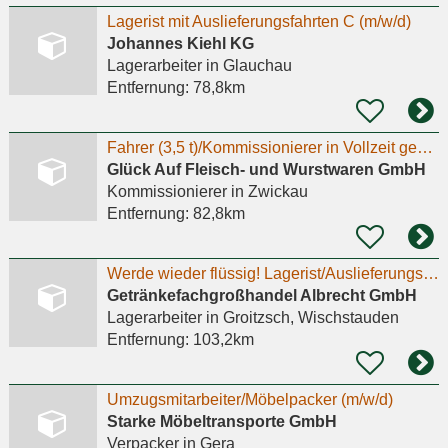
Lagerist mit Auslieferungsfahrten C (m/w/d)
Johannes Kiehl KG
Lagerarbeiter
in Glauchau
Entfernung:
78,8km
Fahrer (3,5 t)/Kommissionierer in Vollzeit gesucht
Glück Auf Fleisch- und Wurstwaren GmbH
Kommissionierer
in Zwickau
Entfernung:
82,8km
Werde wieder flüssig! Lagerist/Auslieferungsfahrer m/w/d
Getränkefachgroßhandel Albrecht GmbH
Lagerarbeiter
in Groitzsch, Wischstauden
Entfernung:
103,2km
Umzugsmitarbeiter/Möbelpacker (m/w/d)
Starke Möbeltransporte GmbH
Verpacker
in Gera