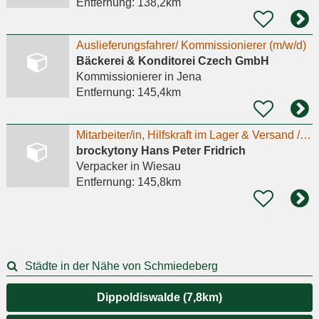
Entfernung:
138,2km
Auslieferungsfahrer/ Kommissionierer (m/w/d)
Bäckerei & Konditorei Czech GmbH
Kommissionierer
in Jena
Entfernung:
145,4km
Mitarbeiter/in, Hilfskraft im Lager & Versand / Picker & Packer (m/w/d) im Onlinehandel
brockytony Hans Peter Fridrich
Verpacker
in Wiesau
Entfernung:
145,8km
Städte in der Nähe von Schmiedeberg
Dippoldiswalde (7,8km)