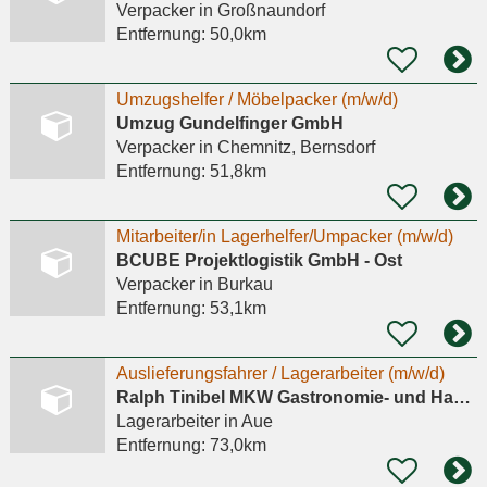
Verpacker
in Großnaundorf
Entfernung:
50,0km
Umzugshelfer / Möbelpacker (m/w/d)
Umzug Gundelfinger GmbH
Verpacker
in Chemnitz, Bernsdorf
Entfernung:
51,8km
Mitarbeiter/in Lagerhelfer/Umpacker (m/w/d)
BCUBE Projektlogistik GmbH - Ost
Verpacker
in Burkau
Entfernung:
53,1km
Auslieferungsfahrer / Lagerarbeiter (m/w/d)
Ralph Tinibel MKW Gastronomie- und Handelstechnik Aue
Lagerarbeiter
in Aue
Entfernung:
73,0km