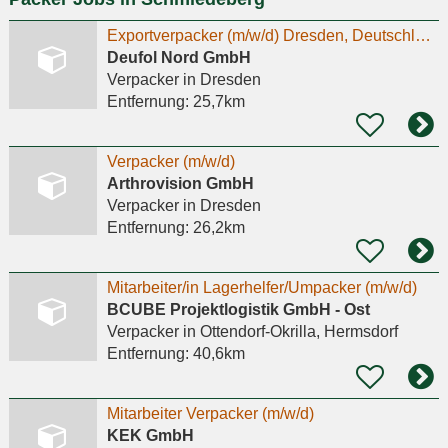
Exportverpacker (m/w/d) Dresden, Deutschland
Deufol Nord GmbH
Verpacker
in Dresden
Entfernung:
25,7km
Verpacker (m/w/d)
Arthrovision GmbH
Verpacker
in Dresden
Entfernung:
26,2km
Mitarbeiter/in Lagerhelfer/Umpacker (m/w/d)
BCUBE Projektlogistik GmbH - Ost
Verpacker
in Ottendorf-Okrilla, Hermsdorf
Entfernung:
40,6km
Mitarbeiter Verpacker (m/w/d)
KEK GmbH