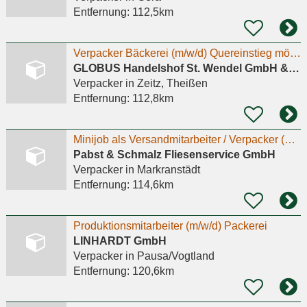
Entfernung:
112,5km
Verpacker Bäckerei (m/w/d) Quereinstieg möglich
GLOBUS Handelshof St. Wendel GmbH & Co. KG Betriebsstätte Theißen
Verpacker
in Zeitz, Theißen
Entfernung:
112,8km
Minijob als Versandmitarbeiter / Verpacker (m/w/d) 15.07.2026
Pabst & Schmalz Fliesenservice GmbH
Verpacker
in Markranstädt
Entfernung:
114,6km
Produktionsmitarbeiter (m/w/d) Packerei
LINHARDT GmbH
Verpacker
in Pausa/Vogtland
Entfernung:
120,6km