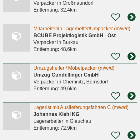
Verpacker
in Großnaundorf
Entfernung:
32,4km
Mitarbeiter/in Lagerhelfer/Umpacker (m/w/d)
BCUBE Projektlogistik GmbH - Ost
Verpacker
in Burkau
Entfernung:
48,6km
Umzugshelfer / Möbelpacker (m/w/d)
Umzug Gundelfinger GmbH
Verpacker
in Chemnitz, Bernsdorf
Entfernung:
49,6km
Lagerist mit Auslieferungsfahrten C (m/w/d)
Johannes Kiehl KG
Lagerarbeiter
in Glauchau
Entfernung:
72,9km