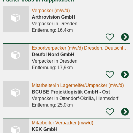
Verpacker (m/w/d)
Arthrovision GmbH
Verpacker
in Dresden
Entfernung:
16,4km
Exportverpacker (m/w/d) Dresden, Deutschland
Deufol Nord GmbH
Verpacker
in Dresden
Entfernung:
17,9km
Mitarbeiter/in Lagerhelfer/Umpacker (m/w/d)
BCUBE Projektlogistik GmbH - Ost
Verpacker
in Ottendorf-Okrilla, Hermsdorf
Entfernung:
25,0km
Mitarbeiter Verpacker (m/w/d)
KEK GmbH