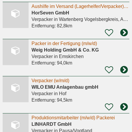
Aushilfe im Versand (Lagerhelfer/Verpacker) - m/w/d
HorSeven GmbH
Verpacker
in Wartenberg Vogelsbergkreis, Angersbach
Entfernung:
82,8km
Packer in der Fertigung (m/w/d)
Weig Holding GmbH & Co. KG
Verpacker
in Emskirchen
Entfernung:
94,0km
Verpacker (w/m/d)
WILO EMU Anlagenbau gmbH
Verpacker
in Hof
Entfernung:
94,5km
Produktionsmitarbeiter (m/w/d) Packerei
LINHARDT GmbH
Verpacker
in Pausa/Vogtland