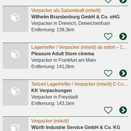
Verpacker als Saisonkraft (m/w/d)
Wilhelm Brandenburg GmbH & Co. oHG
Verpacker
in Dreieich, Dreieichenhain
Entfernung:
139,3km
Lagerhelfer / Verpacker (m/w/d) ab sofort – 18,00 € / Std. + Bonus
Pleasure Adult Store cinema
Verpacker
in Frankfurt am Main
Entfernung:
141,0km
Teilzeit Lagerhelfer / Verpacker (m/w/d) E-Commerce ideal für Hausfrauen
KK Verpackungen
Verpacker
in Freystadt
Entfernung:
143,1km
Verpacker (m/w/d)
Würth Industrie Service GmbH & Co. KG