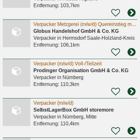
Entfernung:
103,7km
Verpacker Metzgerei (m/w/d) Quereinstieg möglich
Globus Handelshof GmbH & Co. KG
Verpacker
in Hermsdorf Saale-Holzland-Kreis
Entfernung:
106,1km
Verpacker (m/w/d) Voll-/Teilzeit
Prodinger Organisation GmbH & Co. KG
Verpacker
in Nürnberg
Entfernung:
110,3km
Verpacker (m/w/d)
SelbstLagerBox GmbH storemore
Verpacker
in Nürnberg, Mitte
Entfernung:
110,4km