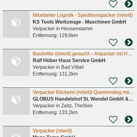
Mitarbeiter Logistik - Speditionspacker (m/w/d)
KS Tools Werkzeuge - Maschinen GmbH
Verpacker
in Heusenstamm
Entfernung:
129,6km
Bauhelfer (m/w/d) gesucht – Anpacker mit Humor willkommen!
Ralf Hüber Haus Service GmbH
Verpacker
in Bad Vilbel
Entfernung:
131,2km
Verpacker Bäckerei (m/w/d) Quereinstieg möglich
GLOBUS Handelshof St. Wendel GmbH & Co. KG Betriebsstätte Theißen
Verpacker
in Zeitz, Theißen
Entfernung:
133,2km
Verpacker (m/w/d)