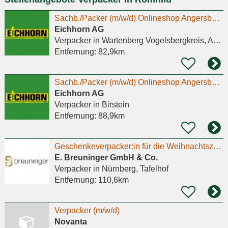
Sachb./Packer (m/w/d) Onlineshop Angersbach (Mini-Job)
Eichhorn AG
Verpacker
in Wartenberg Vogelsbergkreis, Angersbach
Entfernung:
82,9km
Sachb./Packer (m/w/d) Onlineshop Angersbach (Mini-Job)
Eichhorn AG
Verpacker
in Birstein
Entfernung:
88,9km
Geschenkeverpacker:in für die Weihnachtszeit in Teilzeit
E. Breuninger GmbH & Co.
Verpacker
in Nürnberg, Tafelhof
Entfernung:
110,6km
Verpacker (m/w/d)
Novanta