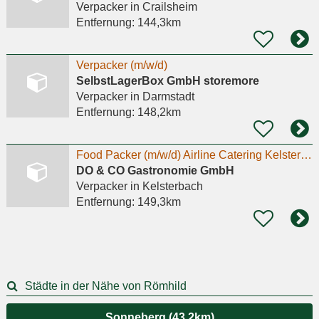
Verpacker
in Crailsheim
Entfernung:
144,3km
Verpacker (m/w/d)
SelbstLagerBox GmbH storemore
Verpacker
in Darmstadt
Entfernung:
148,2km
Food Packer (m/w/d) Airline Catering Kelsterbach
DO & CO Gastronomie GmbH
Verpacker
in Kelsterbach
Entfernung:
149,3km
Städte in der Nähe von Römhild
Sonneberg (43,2km)