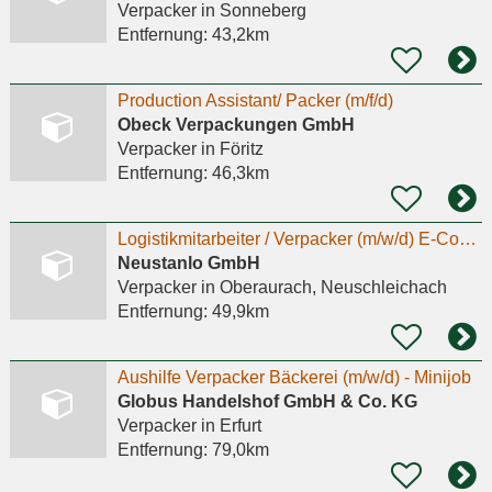
Verpacker
in Sonneberg
Entfernung:
43,2km
Production Assistant/ Packer (m/f/d)
Obeck Verpackungen GmbH
Verpacker
in Föritz
Entfernung:
46,3km
Logistikmitarbeiter / Verpacker (m/w/d) E-Commerce Fulfillment & Logistik – Vollzeit/Teilzeit
Neustanlo GmbH
Verpacker
in Oberaurach, Neuschleichach
Entfernung:
49,9km
Aushilfe Verpacker Bäckerei (m/w/d) - Minijob
Globus Handelshof GmbH & Co. KG
Verpacker
in Erfurt
Entfernung:
79,0km