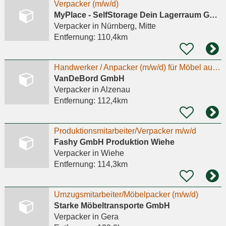
Verpacker (m/w/d)
MyPlace - SelfStorage Dein Lagerraum GmbH
Verpacker
in Nürnberg, Mitte
Entfernung:
110,4km
Handwerker / Anpacker (m/w/d) für Möbel aus Flugzeugteilen
VanDeBord GmbH
Verpacker
in Alzenau
Entfernung:
112,4km
Produktionsmitarbeiter/Verpacker m/w/d
Fashy GmbH Produktion Wiehe
Verpacker
in Wiehe
Entfernung:
114,3km
Umzugsmitarbeiter/Möbelpacker (m/w/d)
Starke Möbeltransporte GmbH
Verpacker
in Gera