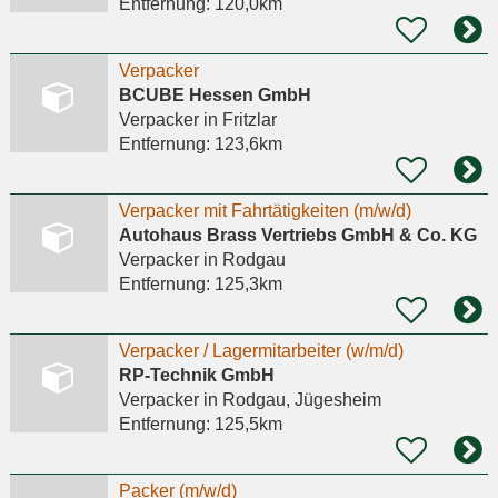
Entfernung:
120,0km
Verpacker
BCUBE Hessen GmbH
Verpacker
in Fritzlar
Entfernung:
123,6km
Verpacker mit Fahrtätigkeiten (m/w/d)
Autohaus Brass Vertriebs GmbH & Co. KG
Verpacker
in Rodgau
Entfernung:
125,3km
Verpacker / Lagermitarbeiter (w/m/d)
RP-Technik GmbH
Verpacker
in Rodgau, Jügesheim
Entfernung:
125,5km
Packer (m/w/d)