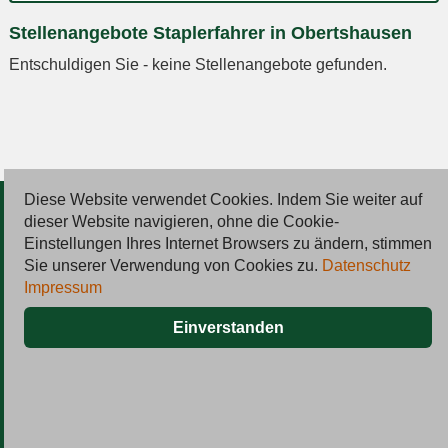
Ort
Stellenangebote Staplerfahrer in Obertshausen
eingeben
Entschuldigen Sie - keine Stellenangebote gefunden.
Diese Website verwendet Cookies. Indem Sie weiter auf
© 2026 Deutsche Jobmarkt GmbH
dieser Website navigieren, ohne die Cookie-
Einstellungen Ihres Internet Browsers zu ändern, stimmen
Inserieren
Sie unserer Verwendung von Cookies zu.
Datenschutz
Impressum
Kontakt
Einverstanden
AGB
Datenschutz
Impressum