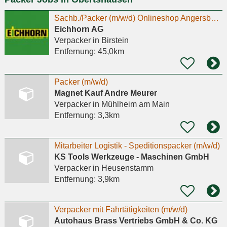
Sachb./Packer (m/w/d) Onlineshop Angersbach (Mini-Job)
Eichhorn AG
Verpacker
in Birstein
Entfernung:
45,0km
Packer (m/w/d)
Magnet Kauf Andre Meurer
Verpacker
in Mühlheim am Main
Entfernung:
3,3km
Mitarbeiter Logistik - Speditionspacker (m/w/d)
KS Tools Werkzeuge - Maschinen GmbH
Verpacker
in Heusenstamm
Entfernung:
3,9km
Verpacker mit Fahrtätigkeiten (m/w/d)
Autohaus Brass Vertriebs GmbH & Co. KG