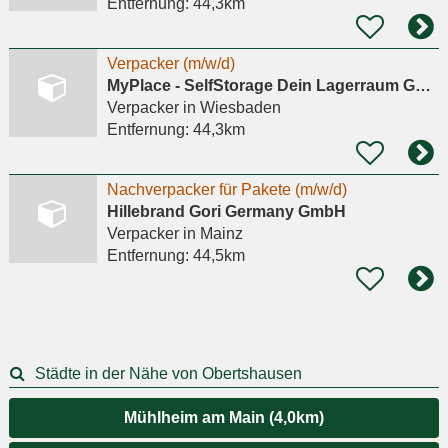
Entfernung:
44,3km
Verpacker (m/w/d)
MyPlace - SelfStorage Dein Lagerraum GmbH
Verpacker
in Wiesbaden
Entfernung:
44,3km
Nachverpacker für Pakete (m/w/d)
Hillebrand Gori Germany GmbH
Verpacker
in Mainz
Entfernung:
44,5km
Städte in der Nähe von Obertshausen
Mühlheim am Main (4,0km)