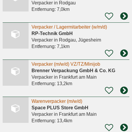
Verpacker
in Rodgau
Entfernung:
7,0km
Verpacker / Lagermitarbeiter (w/m/d)
RP-Technik GmbH
Verpacker
in Rodgau, Jügesheim
Entfernung:
7,1km
Verpacker (m/w/d) VZ/TZ/Minijob
Brenner Verpackung GmbH & Co. KG
Verpacker
in Frankfurt am Main
Entfernung:
13,2km
Warenverpacker (m/w/d)
Space PLUS Store GmbH
Verpacker
in Frankfurt am Main
Entfernung:
13,4km