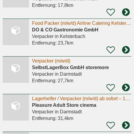
Entfernung:
17,8km
Food Packer (m/w/d) Airline Catering Kelsterbach
DO & CO Gastronomie GmbH
Verpacker
in Kelsterbach
Entfernung:
23,7km
Verpacker (m/w/d)
SelbstLagerBox GmbH storemore
Verpacker
in Darmstadt
Entfernung:
27,7km
Lagerhelfer / Verpacker (m/w/d) ab sofort – 18,00 € / Std. + Bonus
Pleasure Adult Store cinema
Verpacker
in Darmstadt
Entfernung:
31,4km