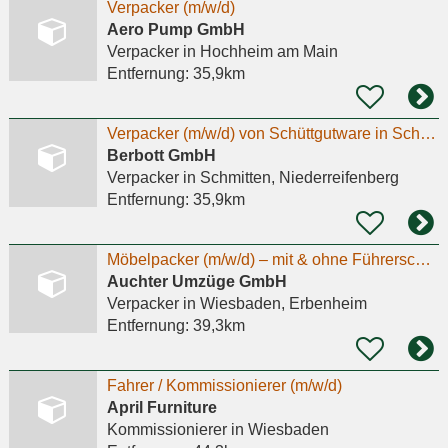
Verpacker (m/w/d)
Aero Pump GmbH
Verpacker
in Hochheim am Main
Entfernung:
35,9km
Verpacker (m/w/d) von Schüttgutware in Schmitten gesucht-Minijob
Berbott GmbH
Verpacker
in Schmitten, Niederreifenberg
Entfernung:
35,9km
Möbelpacker (m/w/d) – mit & ohne Führerschein
Auchter Umzüge GmbH
Verpacker
in Wiesbaden, Erbenheim
Entfernung:
39,3km
Fahrer / Kommissionierer (m/w/d)
April Furniture
Kommissionierer
in Wiesbaden