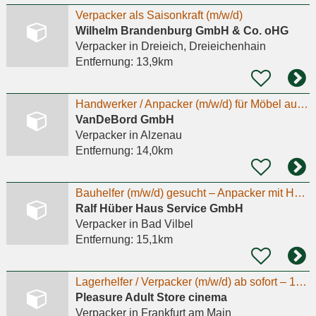
Verpacker als Saisonkraft (m/w/d)
Wilhelm Brandenburg GmbH & Co. oHG
Verpacker
in Dreieich, Dreieichenhain
Entfernung:
13,9km
Handwerker / Anpacker (m/w/d) für Möbel aus Flugzeugteilen
VanDeBord GmbH
Verpacker
in Alzenau
Entfernung:
14,0km
Bauhelfer (m/w/d) gesucht – Anpacker mit Humor willkommen!
Ralf Hüber Haus Service GmbH
Verpacker
in Bad Vilbel
Entfernung:
15,1km
Lagerhelfer / Verpacker (m/w/d) ab sofort – 18,00 € / Std. + Bonus
Pleasure Adult Store cinema
Verpacker
in Frankfurt am Main