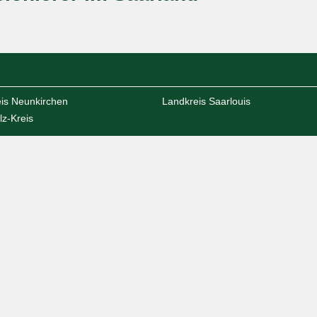
is Neunkirchen
Landkreis Saarlouis
lz-Kreis