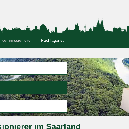
Kommissionierer
Fachlagerist
ionierer im Saarland