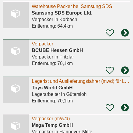
Warehouse Packer bei Samsung SDS
Samsung SDS Europe Ltd.
Verpacker
in Korbach
Entfernung:
64,4km
Verpacker
BCUBE Hessen GmbH
Verpacker
in Fritzlar
Entfernung:
70,1km
Lagerist und Auslieferungsfahrer (mwd) für LKW mit Fahrerlaubnis C1
Toys World GmbH
Lagerarbeiter
in Gütersloh
Entfernung:
70,1km
Verpacker (m/w/d)
Mega Temp GmbH
Verpacker
in Hannover, Mitte