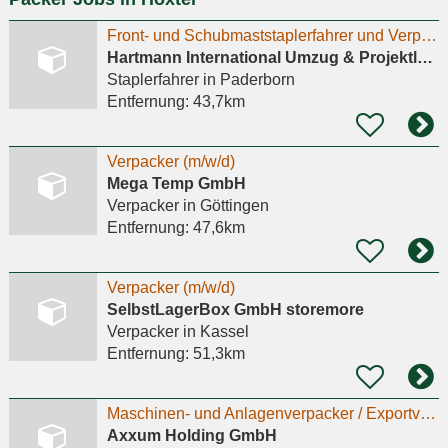
Front- und Schubmaststaplerfahrer und Verpacker (m/w/d) in Salzkotten
Hartmann International Umzug & Projektlogistik GmbH & Co. KG
Staplerfahrer
in Paderborn
Entfernung:
43,7km
Verpacker (m/w/d)
Mega Temp GmbH
Verpacker
in Göttingen
Entfernung:
47,6km
Verpacker (m/w/d)
SelbstLagerBox GmbH storemore
Verpacker
in Kassel
Entfernung:
51,3km
Maschinen- und Anlagenverpacker / Exportverpacker (m/w/d)
Axxum Holding GmbH