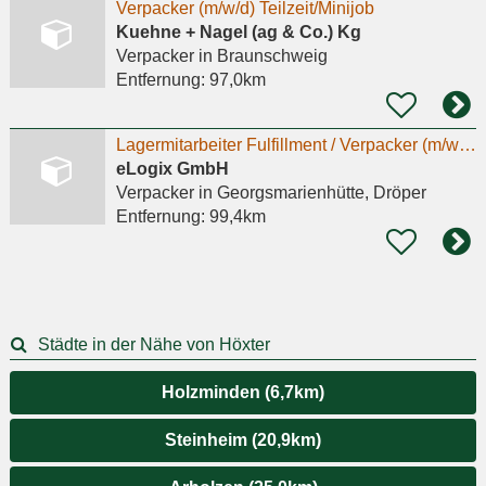
Verpacker (m/w/d) Teilzeit/Minijob
Kuehne + Nagel (ag & Co.) Kg
Verpacker
in Braunschweig
Entfernung:
97,0km
Lagermitarbeiter Fulfillment / Verpacker (m/w/d)
eLogix GmbH
Verpacker
in Georgsmarienhütte, Dröper
Entfernung:
99,4km
Städte in der Nähe von Höxter
Holzminden (6,7km)
Steinheim (20,9km)