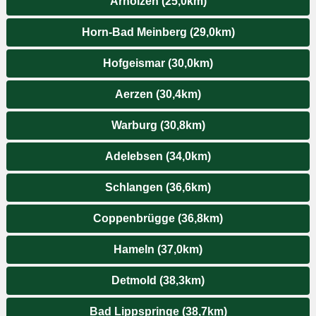
Arholzen (25,0km)
Horn-Bad Meinberg (29,0km)
Hofgeismar (30,0km)
Aerzen (30,4km)
Warburg (30,8km)
Adelebsen (34,0km)
Schlangen (36,6km)
Coppenbrügge (36,8km)
Hameln (37,0km)
Detmold (38,3km)
Bad Lippspringe (38,7km)