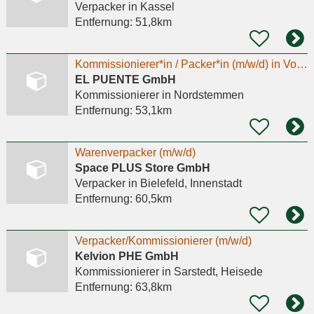
Verpacker
in Kassel
Entfernung:
51,8km
Kommissionierer*in / Packer*in (m/w/d) in Vollzeit oder als MINIJOB
EL PUENTE GmbH
Kommissionierer
in Nordstemmen
Entfernung:
53,1km
Warenverpacker (m/w/d)
Space PLUS Store GmbH
Verpacker
in Bielefeld, Innenstadt
Entfernung:
60,5km
Verpacker/Kommissionierer (m/w/d)
Kelvion PHE GmbH
Kommissionierer
in Sarstedt, Heisede
Entfernung:
63,8km