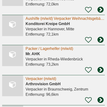
Entfernung:
72,0km
Aushilfe (m/w/d) Verpacker Weihnachtsgebäck – Minijob/kurzfristig
Konditorei Kreipe GmbH
Verpacker
in Hannover, Mitte
Entfernung:
72,1km
Packer / Lagerhelfer (m/w/d)
Mr. AHK
Verpacker
in Rheda-Wiedenbrück
Entfernung:
73,2km
Verpacker (m/w/d)
Arthrovision GmbH
Verpacker
in Braunschweig, Zentrum
Entfernung:
96,6km