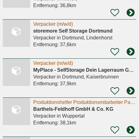
Entfernung:
36,8km
Verpacker (m/w/d)
storemore Self Storage Dortmund
Verpacker
in Dortmund, Lindenhorst
Entfernung:
37,6km
Verpacker (m/w/d)
MyPlace - SelfStorage Dein Lagerraum GmbH
Verpacker
in Dortmund, Kaiserbrunnen
Entfernung:
37,9km
Produktionshelfer Produktionsmitarbeiter Packer (m/w/d)
Barthels-Feldhoff GmbH & Co. KG
Verpacker
in Wuppertal
Entfernung:
38,1km