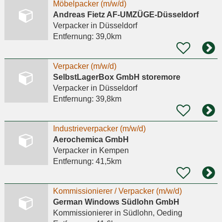
Möbelpacker (m/w/d)
Andreas Fietz AF-UMZÜGE-Düsseldorf
Verpacker
in Düsseldorf
Entfernung:
39,0km
Verpacker (m/w/d)
SelbstLagerBox GmbH storemore
Verpacker
in Düsseldorf
Entfernung:
39,8km
Industrieverpacker (m/w/d)
Aerochemica GmbH
Verpacker
in Kempen
Entfernung:
41,5km
Kommissionierer / Verpacker (m/w/d)
German Windows Südlohn GmbH
Kommissionierer
in Südlohn, Oeding