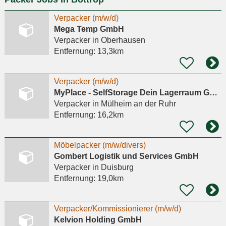
Verpacker (m/w/d)
Mega Temp GmbH
Verpacker
in Oberhausen
Entfernung:
13,3km
Verpacker (m/w/d)
MyPlace - SelfStorage Dein Lagerraum GmbH
Verpacker
in Mülheim an der Ruhr
Entfernung:
16,2km
Möbelpacker (m/w/divers)
Gombert Logistik und Services GmbH
Verpacker
in Duisburg
Entfernung:
19,0km
Verpacker/Kommissionierer (m/w/d)
Kelvion Holding GmbH