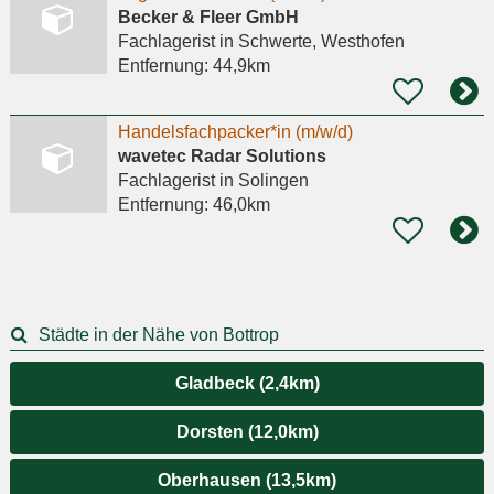
Becker & Fleer GmbH
Fachlagerist
in Schwerte, Westhofen
Entfernung:
44,9km
Handelsfachpacker*in (m/w/d)
wavetec Radar Solutions
Fachlagerist
in Solingen
Entfernung:
46,0km
Städte in der Nähe von Bottrop
Gladbeck (2,4km)
Dorsten (12,0km)
Oberhausen (13,5km)