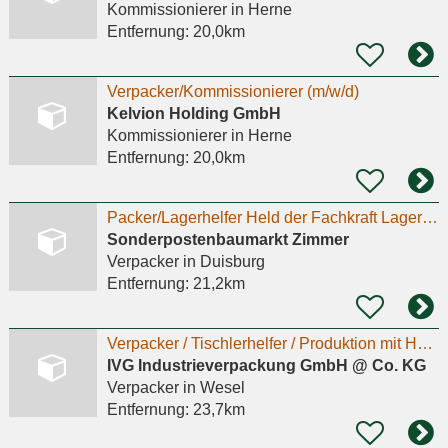
Kommissionierer
in Herne
Entfernung:
20,0km
Verpacker/Kommissionierer (m/w/d)
Kelvion Holding GmbH
Kommissionierer
in Herne
Entfernung:
20,0km
Packer/Lagerhelfer Held der Fachkraft Lagerlogistik (m/w/d)
Sonderpostenbaumarkt Zimmer
Verpacker
in Duisburg
Entfernung:
21,2km
Verpacker / Tischlerhelfer / Produktion mit Holz m/w/d
IVG Industrieverpackung GmbH @ Co. KG
Verpacker
in Wesel
Entfernung:
23,7km