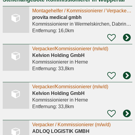
Montagehelfer / Kommissionierer / Verpacker (m/w/d)
provita medical gmbh
Kommissionierer
in Wermelskirchen, Dabringhausen
Entfernung:
16,0km
Verpacker/Kommissionierer (m/w/d)
Kelvion Holding GmbH
Kommissionierer
in Herne
Entfernung:
33,8km
Verpacker/Kommissionierer (m/w/d)
Kelvion Holding GmbH
Kommissionierer
in Herne
Entfernung:
33,8km
Verpacker / Kommissionierer (m/w/d)
ADLOQ LOGISTIK GMBH