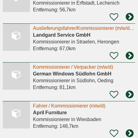
Kommissionierer
in Erftstadt, Lechenich
Entfernung:
56,7km
Auslieferungsfahrer/Kommissionierer (m/w/d) im Nahverkehr Vollzeit - Kein LKW-Führerschein
Landgard Service GmbH
Kommissionierer
in Straelen, Herongen
Entfernung:
67,0km
Kommissionierer / Verpacker (m/w/d)
German Windows Südlohn GmbH
Kommissionierer
in Südlohn, Oeding
Entfernung:
81,1km
Fahrer / Kommissionierer (m/w/d)
April Furniture
Kommissionierer
in Wiesbaden
Entfernung:
148,7km