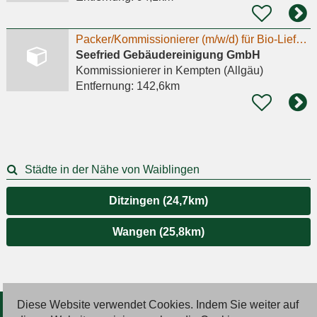
Packer/Kommissionierer (m/w/d) für Bio-Lieferservice (Minijob)
Seefried Gebäudereinigung GmbH
Kommissionierer
in Kempten (Allgäu)
Entfernung:
142,6km
Städte in der Nähe von Waiblingen
Ditzingen (24,7km)
Wangen (25,8km)
Diese Website verwendet Cookies. Indem Sie weiter auf
© 2026 Deutsche Jobmarkt GmbH