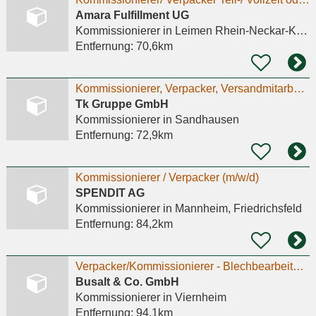
Amara Fulfillment UG
Kommissionierer
in Leimen Rhein-Neckar-Kreis
Entfernung:
70,6km
Kommissionierer, Verpacker, Versandmitarbeiter (m/w/d) Teilzeit
Tk Gruppe GmbH
Kommissionierer
in Sandhausen
Entfernung:
72,9km
Kommissionierer / Verpacker (m/w/d)
SPENDIT AG
Kommissionierer
in Mannheim, Friedrichsfeld
Entfernung:
84,2km
Verpacker/Kommissionierer - Blechbearbeitung - Viernheim (m/w/d) (2)
Busalt & Co. GmbH
Kommissionierer
in Viernheim
Entfernung:
94,1km