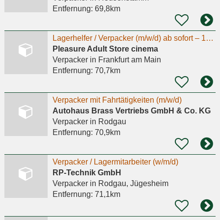
Entfernung:
69,8km
Lagerhelfer / Verpacker (m/w/d) ab sofort – 18,00 € / Std. + Bonus
Pleasure Adult Store cinema
Verpacker
in Frankfurt am Main
Entfernung:
70,7km
Verpacker mit Fahrtätigkeiten (m/w/d)
Autohaus Brass Vertriebs GmbH & Co. KG
Verpacker
in Rodgau
Entfernung:
70,9km
Verpacker / Lagermitarbeiter (w/m/d)
RP-Technik GmbH
Verpacker
in Rodgau, Jügesheim
Entfernung:
71,1km