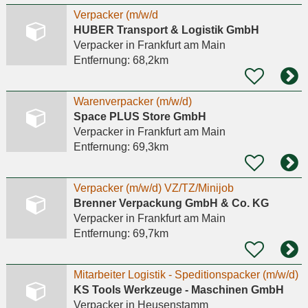
Verpacker (m/w/d
HUBER Transport & Logistik GmbH
Verpacker
in Frankfurt am Main
Entfernung:
68,2km
Warenverpacker (m/w/d)
Space PLUS Store GmbH
Verpacker
in Frankfurt am Main
Entfernung:
69,3km
Verpacker (m/w/d) VZ/TZ/Minijob
Brenner Verpackung GmbH & Co. KG
Verpacker
in Frankfurt am Main
Entfernung:
69,7km
Mitarbeiter Logistik - Speditionspacker (m/w/d)
KS Tools Werkzeuge - Maschinen GmbH
Verpacker
in Heusenstamm