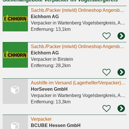
Sachb./Packer (m/w/d) Onlineshop Angersbach (Mini-Job)
Eichhorn AG
Verpacker
in Wartenberg Vogelsbergkreis, Angersbach
Entfernung:
13,1km
Sachb./Packer (m/w/d) Onlineshop Angersbach (Mini-Job)
Eichhorn AG
Verpacker
in Birstein
Entfernung:
28,2km
Aushilfe im Versand (Lagerhelfer/Verpacker) - m/w/d
HorSeven GmbH
Verpacker
in Wartenberg Vogelsbergkreis, Angersbach
Entfernung:
13,3km
Verpacker
BCUBE Hessen GmbH