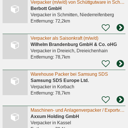
Verpacker (m/w/d) von Schüttgutware in Schmitten gesucht-Minijob
Berbott GmbH
Verpacker
in Schmitten, Niederreifenberg
Entfernung:
72,2km
Verpacker als Saisonkraft (m/w/d)
Wilhelm Brandenburg GmbH & Co. oHG
Verpacker
in Dreieich, Dreieichenhain
Entfernung:
78,7km
Warehouse Packer bei Samsung SDS
Samsung SDS Europe Ltd.
Verpacker
in Korbach
Entfernung:
78,7km
Maschinen- und Anlagenverpacker / Exportverpacker (m/w/d)
Axxum Holding GmbH
Verpacker
in Kassel