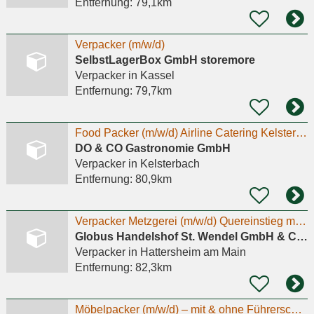
Entfernung:
79,1km
Verpacker (m/w/d)
SelbstLagerBox GmbH storemore
Verpacker
in Kassel
Entfernung:
79,7km
Food Packer (m/w/d) Airline Catering Kelsterbach
DO & CO Gastronomie GmbH
Verpacker
in Kelsterbach
Entfernung:
80,9km
Verpacker Metzgerei (m/w/d) Quereinstieg möglich
Globus Handelshof St. Wendel GmbH & Co. KG
Verpacker
in Hattersheim am Main
Entfernung:
82,3km
Möbelpacker (m/w/d) – mit & ohne Führerschein