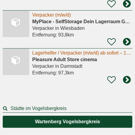
Verpacker (m/w/d)
MyPlace - SelfStorage Dein Lagerraum GmbH
Verpacker
in Wiesbaden
Entfernung:
93,8km
Lagerhelfer / Verpacker (m/w/d) ab sofort – 18,00 € / Std. + Bonus
Pleasure Adult Store cinema
Verpacker
in Darmstadt
Entfernung:
97,3km
Städte im Vogelsbergkreis
Wartenberg Vogelsbergkreis