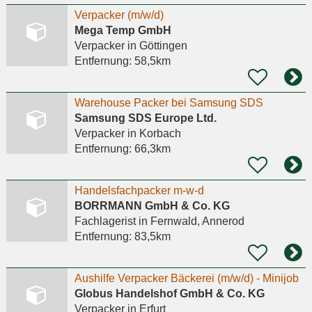
Verpacker (m/w/d)
Mega Temp GmbH
Verpacker
in Göttingen
Entfernung:
58,5km
Warehouse Packer bei Samsung SDS
Samsung SDS Europe Ltd.
Verpacker
in Korbach
Entfernung:
66,3km
Handelsfachpacker m-w-d
BORRMANN GmbH & Co. KG
Fachlagerist
in Fernwald, Annerod
Entfernung:
83,5km
Aushilfe Verpacker Bäckerei (m/w/d) - Minijob
Globus Handelshof GmbH & Co. KG
Verpacker
in Erfurt