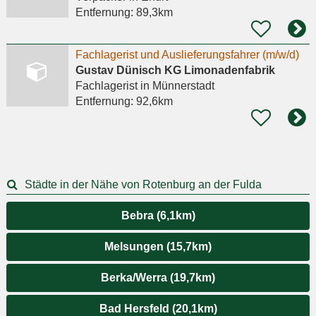
Entfernung:
89,3km
Fachlagerist und Auslieferungsfahrer (m/w/d)
Gustav Dünisch KG Limonadenfabrik
Fachlagerist
in Münnerstadt
Entfernung:
92,6km
Städte in der Nähe von Rotenburg an der Fulda
Bebra (6,1km)
Melsungen (15,7km)
Berka/Werra (19,7km)
Bad Hersfeld (20,1km)