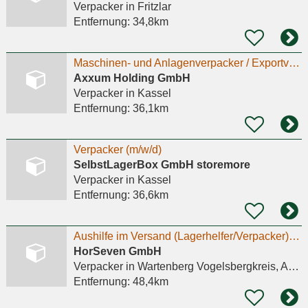
Verpacker
in Fritzlar
Entfernung:
34,8km
Maschinen- und Anlagenverpacker / Exportverpacker (m/w/d)
Axxum Holding GmbH
Verpacker
in Kassel
Entfernung:
36,1km
Verpacker (m/w/d)
SelbstLagerBox GmbH storemore
Verpacker
in Kassel
Entfernung:
36,6km
Aushilfe im Versand (Lagerhelfer/Verpacker) - m/w/d
HorSeven GmbH
Verpacker
in Wartenberg Vogelsbergkreis, Angersbach
Entfernung:
48,4km