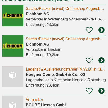
Sachb./Packer (m/w/d) Onlineshop Angersbach (Mini-Job)
Eichhorn AG
Verpacker
in Wartenberg Vogelsbergkreis, Angersbach
Entfernung:
48,5km
Sachb./Packer (m/w/d) Onlineshop Angersbach (Mini-Job)
Eichhorn AG
Verpacker
in Birstein
Entfernung:
79,2km
Lagerist & Auslieferungsfahrer (M/W/D) in Kirchheim bei München
Hoegner Comp. GmbH & Co. KG
Lagerarbeiter
in Kirchheim Hersfeld-Rotenburg
Entfernung:
23,4km
Verpacker
BCUBE Hessen GmbH