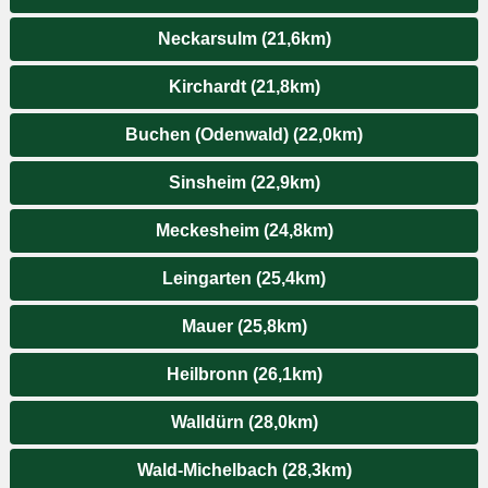
Neckarsulm (21,6km)
Kirchardt (21,8km)
Buchen (Odenwald) (22,0km)
Sinsheim (22,9km)
Meckesheim (24,8km)
Leingarten (25,4km)
Mauer (25,8km)
Heilbronn (26,1km)
Walldürn (28,0km)
Wald-Michelbach (28,3km)