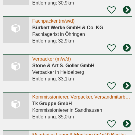
Entfernung:
30,9km
Fachpacker (m/w/d)
Bürkert Werke GmbH & Co. KG
Fachlagerist
in Öhringen
Entfernung:
32,9km
Verpacker (m/w/d)
Stone & Art S. Goller GmbH
Verpacker
in Heidelberg
Entfernung:
33,1km
Kommissionierer, Verpacker, Versandmitarbeiter (m/w/d) Teilzeit
Tk Gruppe GmbH
Kommissionierer
in Sandhausen
Entfernung:
35,0km
Mitarbeiter Lager & Montage (m/w/d) Bastler, Schrauber, Anpacker?