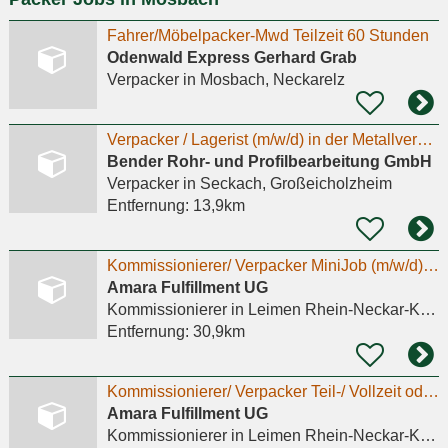
Fahrer/Möbelpacker-Mwd Teilzeit 60 Stunden
Odenwald Express Gerhard Grab
Verpacker
in Mosbach, Neckarelz
Verpacker / Lagerist (m/w/d) in der Metallverarbeitung
Bender Rohr- und Profilbearbeitung GmbH
Verpacker
in Seckach, Großeicholzheim
Entfernung:
13,9km
Kommissionierer/ Verpacker MiniJob (m/w/d) Amara Fulfillment
Amara Fulfillment UG
Kommissionierer
in Leimen Rhein-Neckar-Kreis
Entfernung:
30,9km
Kommissionierer/ Verpacker Teil-/ Vollzeit oder MiniJob (m/w/d) Amara Fulfillment
Amara Fulfillment UG
Kommissionierer
in Leimen Rhein-Neckar-Kreis