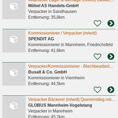
Möbel AS Handels-GmbH
Verpacker
in Sandhausen
Entfernung:
35,8km
Kommissionierer / Verpacker (m/w/d)
SPENDIT AG
Kommissionierer
in Mannheim, Friedrichsfeld
Entfernung:
41,6km
Verpacker/Kommissionierer - Blechbearbeitung - Viernheim (m/w/d) (2)
Busalt & Co. GmbH
Kommissionierer
in Viernheim
Entfernung:
44,5km
Verpacker Bäckerei (m/w/d) Quereinstieg möglich
GLOBUS Mannheim-Vogelstang
Verpacker
in Mannheim
Entfernung:
45,2km