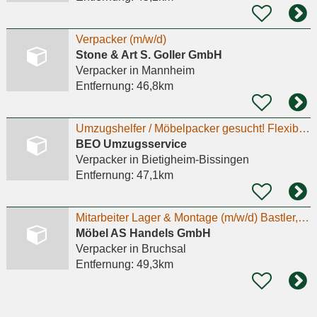
Verpacker (m/w/d)
Stone & Art S. Goller GmbH
Verpacker
in Mannheim
Entfernung:
46,8km
Umzugshelfer / Möbelpacker gesucht! Flexibler Job
BEO Umzugsservice
Verpacker
in Bietigheim-Bissingen
Entfernung:
47,1km
Mitarbeiter Lager & Montage (m/w/d) Bastler, Schrauber, Anpacker?
Möbel AS Handels GmbH
Verpacker
in Bruchsal
Entfernung:
49,3km