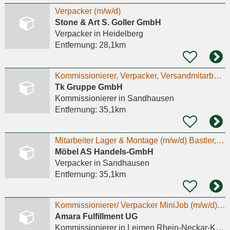
Verpacker (m/w/d)
Stone & Art S. Goller GmbH
Verpacker
in Heidelberg
Entfernung:
28,1km
Kommissionierer, Verpacker, Versandmitarbeiter (m/w/d) Teilzeit
Tk Gruppe GmbH
Kommissionierer
in Sandhausen
Entfernung:
35,1km
Mitarbeiter Lager & Montage (m/w/d) Bastler, Schrauber, Anpacker?
Möbel AS Handels-GmbH
Verpacker
in Sandhausen
Entfernung:
35,1km
Kommissionierer/ Verpacker MiniJob (m/w/d) Amara Fulfillment
Amara Fulfillment UG
Kommissionierer
in Leimen Rhein-Neckar-Kreis