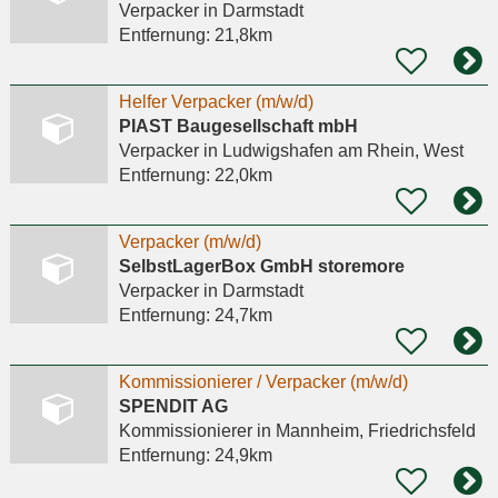
Verpacker
in Darmstadt
Entfernung:
21,8km
Helfer Verpacker (m/w/d)
PIAST Baugesellschaft mbH
Verpacker
in Ludwigshafen am Rhein, West
Entfernung:
22,0km
Verpacker (m/w/d)
SelbstLagerBox GmbH storemore
Verpacker
in Darmstadt
Entfernung:
24,7km
Kommissionierer / Verpacker (m/w/d)
SPENDIT AG
Kommissionierer
in Mannheim, Friedrichsfeld
Entfernung:
24,9km