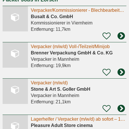
Verpacker/Kommissionierer - Blechbearbeitung - Viernheim (m/w/d) (2)
Busalt & Co. GmbH
Kommissionierer
in Viernheim
Entfernung:
11,7km
Verpacker (m/w/d) Voll-/Teilzeit/Minijob
Brenner Verpackung GmbH & Co. KG
Verpacker
in Mannheim
Entfernung:
19,9km
Verpacker (m/w/d)
Stone & Art S. Goller GmbH
Verpacker
in Mannheim
Entfernung:
21,1km
Lagerhelfer / Verpacker (m/w/d) ab sofort – 18,00 € / Std. + Bonus
Pleasure Adult Store cinema