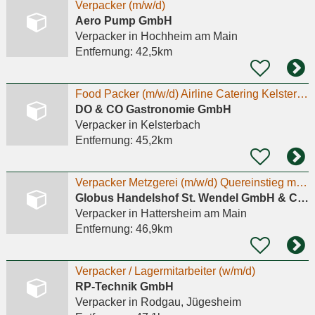
Verpacker (m/w/d)
Aero Pump GmbH
Verpacker
in Hochheim am Main
Entfernung:
42,5km
Food Packer (m/w/d) Airline Catering Kelsterbach
DO & CO Gastronomie GmbH
Verpacker
in Kelsterbach
Entfernung:
45,2km
Verpacker Metzgerei (m/w/d) Quereinstieg möglich
Globus Handelshof St. Wendel GmbH & Co. KG
Verpacker
in Hattersheim am Main
Entfernung:
46,9km
Verpacker / Lagermitarbeiter (w/m/d)
RP-Technik GmbH
Verpacker
in Rodgau, Jügesheim