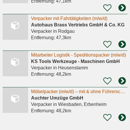
Entfernung:
47,1km
Verpacker mit Fahrtätigkeiten (m/w/d)
Autohaus Brass Vertriebs GmbH & Co. KG
Verpacker
in Rodgau
Entfernung:
47,3km
Mitarbeiter Logistik - Speditionspacker (m/w/d)
KS Tools Werkzeuge - Maschinen GmbH
Verpacker
in Heusenstamm
Entfernung:
48,2km
Möbelpacker (m/w/d) – mit & ohne Führerschein
Auchter Umzüge GmbH
Verpacker
in Wiesbaden, Erbenheim
Entfernung:
48,2km