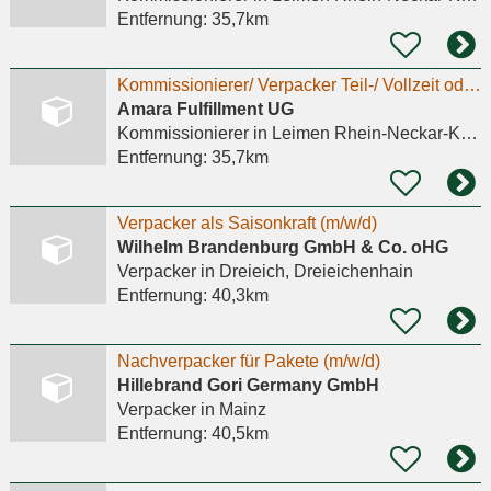
Entfernung:
35,7km
Kommissionierer/ Verpacker Teil-/ Vollzeit oder MiniJob (m/w/d) Amara Fulfillment
Amara Fulfillment UG
Kommissionierer
in Leimen Rhein-Neckar-Kreis
Entfernung:
35,7km
Verpacker als Saisonkraft (m/w/d)
Wilhelm Brandenburg GmbH & Co. oHG
Verpacker
in Dreieich, Dreieichenhain
Entfernung:
40,3km
Nachverpacker für Pakete (m/w/d)
Hillebrand Gori Germany GmbH
Verpacker
in Mainz
Entfernung:
40,5km