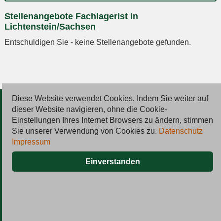
Ort
Stellenangebote Fachlagerist in
eingeben
Lichtenstein/Sachsen
Entschuldigen Sie - keine Stellenangebote gefunden.
Diese Website verwendet Cookies. Indem Sie weiter auf
© 2026 Deutsche Jobmarkt GmbH
dieser Website navigieren, ohne die Cookie-
Einstellungen Ihres Internet Browsers zu ändern, stimmen
Inserieren
Sie unserer Verwendung von Cookies zu.
Datenschutz
Impressum
Kontakt
Einverstanden
AGB
Datenschutz
Impressum