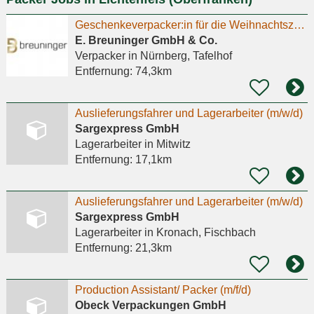
Geschenkeverpacker:in für die Weihnachtszeit in Teilzeit
E. Breuninger GmbH & Co.
Verpacker
in Nürnberg, Tafelhof
Entfernung:
74,3km
Auslieferungsfahrer und Lagerarbeiter (m/w/d)
Sargexpress GmbH
Lagerarbeiter
in Mitwitz
Entfernung:
17,1km
Auslieferungsfahrer und Lagerarbeiter (m/w/d)
Sargexpress GmbH
Lagerarbeiter
in Kronach, Fischbach
Entfernung:
21,3km
Production Assistant/ Packer (m/f/d)
Obeck Verpackungen GmbH