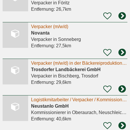
Verpacker
in Föritz
Entfernung:
26,7km
Verpacker (m/w/d)
Novanta
Verpacker
in Sonneberg
Entfernung:
27,5km
Verpacker (m/w/d) in der Bäckereiproduktion (Minijob)
Trosdorfer Landbäckerei GmbH
Verpacker
in Bischberg, Trosdorf
Entfernung:
29,6km
Logistikmitarbeiter / Verpacker / Kommissionierer (m/w/d) Onlinehandel – Teilzeit
Neustanlo GmbH
Kommissionierer
in Oberaurach, Neuschleichach
Entfernung:
40,6km