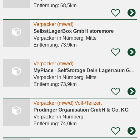
Entfernung:
68,5km
Verpacker (m/w/d)
SelbstLagerBox GmbH storemore
Verpacker
in Nürnberg, Mitte
Entfernung:
73,9km
Verpacker (m/w/d)
MyPlace - SelfStorage Dein Lagerraum GmbH
Verpacker
in Nürnberg, Mitte
Entfernung:
73,9km
Verpacker (m/w/d) Voll-/Teilzeit
Prodinger Organisation GmbH & Co. KG
Verpacker
in Nürnberg
Entfernung:
74,0km