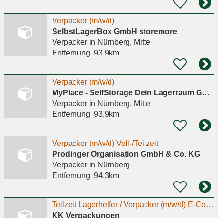
Verpacker (m/w/d)
SelbstLagerBox GmbH storemore
Verpacker
in Nürnberg, Mitte
Entfernung:
93,9km
Verpacker (m/w/d)
MyPlace - SelfStorage Dein Lagerraum GmbH
Verpacker
in Nürnberg, Mitte
Entfernung:
93,9km
Verpacker (m/w/d) Voll-/Teilzeit
Prodinger Organisation GmbH & Co. KG
Verpacker
in Nürnberg
Entfernung:
94,3km
Teilzeit Lagerhelfer / Verpacker (m/w/d) E-Commerce ideal für Hausfrauen
KK Verpackungen