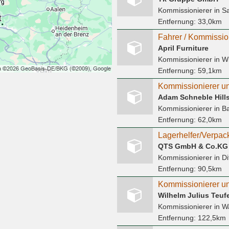
Kommissionierer
in S
Entfernung:
33,0km
Fahrer / Kommissio
April Furniture
Kommissionierer
in W
Entfernung:
59,1km
Adam Schneble Hill
Kommissionierer
in B
Entfernung:
62,0km
Lagerhelfer/Verpac
QTS GmbH & Co.KG
Kommissionierer
in D
Entfernung:
90,5km
Kommissionierer un
Wilhelm Julius Teu
Kommissionierer
in W
Entfernung:
122,5km