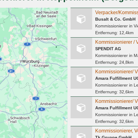
Busalt & Co. GmbH
Kommissionierer
in V
Entfernung:
12,4km
Kommissionierer / 
SPENDIT AG
Kommissionierer
in M
Entfernung:
24,8km
Amara Fulfillment U
Kommissionierer
in L
Entfernung:
32,6km
Amara Fulfillment U
Kommissionierer
in L
Entfernung:
32,6km
Tk Gruppe GmbH