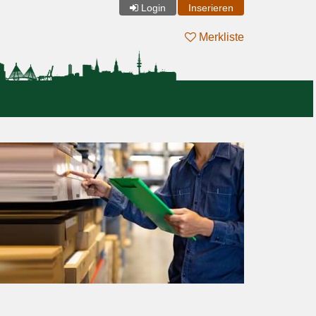
Login
Inserieren
Merkliste