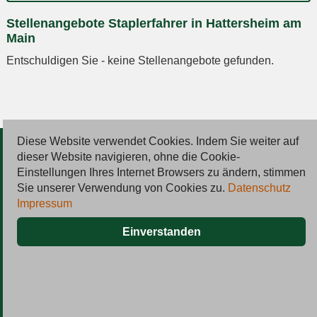
Ort
Stellenangebote Staplerfahrer in Hattersheim am
eingeben
Main
Entschuldigen Sie - keine Stellenangebote gefunden.
Diese Website verwendet Cookies. Indem Sie weiter auf
© 2026 Deutsche Jobmarkt GmbH
dieser Website navigieren, ohne die Cookie-
Einstellungen Ihres Internet Browsers zu ändern, stimmen
Inserieren
Sie unserer Verwendung von Cookies zu.
Datenschutz
Impressum
Kontakt
Einverstanden
AGB
Datenschutz
Impressum