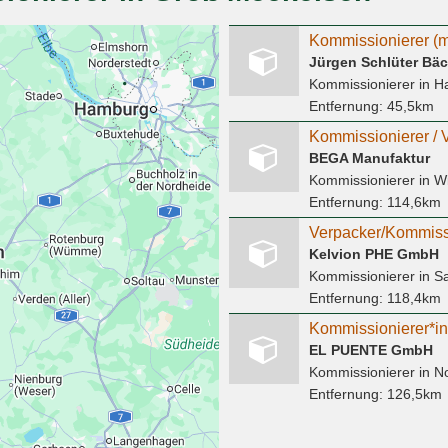
Kommissionierer (m
Jürgen Schlüter Bäc
Kommissionierer
in H
Entfernung:
45,5km
BEGA Manufaktur
Kommissionierer
in W
Entfernung:
114,6km
Verpacker/Kommissi
Kelvion PHE GmbH
Kommissionierer
in Sa
Entfernung:
118,4km
EL PUENTE GmbH
Kommissionierer
in N
Entfernung:
126,5km