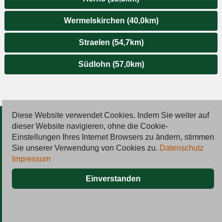
Wermelskirchen (40,0km)
Straelen (54,7km)
Südlohn (57,0km)
Diese Website verwendet Cookies. Indem Sie weiter auf
© 2026 Deutsche Jobmarkt GmbH
dieser Website navigieren, ohne die Cookie-
Einstellungen Ihres Internet Browsers zu ändern, stimmen
Inserieren
Sie unserer Verwendung von Cookies zu.
Datenschutz
Impressum
Kontakt
Einverstanden
AGB
Datenschutz