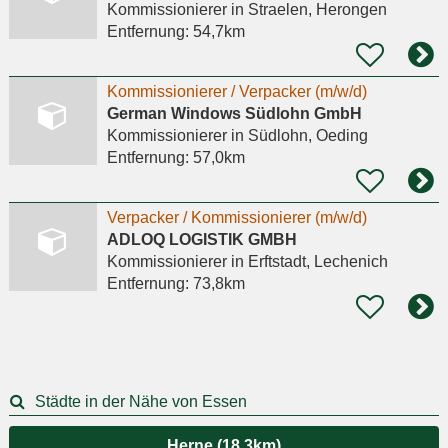
Kommissionierer
in Straelen, Herongen
Entfernung:
54,7km
Kommissionierer / Verpacker (m/w/d)
German Windows Südlohn GmbH
Kommissionierer
in Südlohn, Oeding
Entfernung:
57,0km
Verpacker / Kommissionierer (m/w/d)
ADLOQ LOGISTIK GMBH
Kommissionierer
in Erftstadt, Lechenich
Entfernung:
73,8km
Städte in der Nähe von Essen
Herne (18,3km)