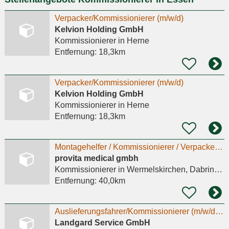
Verpacker/Kommissionierer (m/w/d)
Kelvion Holding GmbH
Kommissionierer
in Herne
Entfernung:
18,3km
Verpacker/Kommissionierer (m/w/d)
Kelvion Holding GmbH
Kommissionierer
in Herne
Entfernung:
18,3km
Montagehelfer / Kommissionierer / Verpacker (m/w/d)
provita medical gmbh
Kommissionierer
in Wermelskirchen, Dabringhausen
Entfernung:
40,0km
Auslieferungsfahrer/Kommissionierer (m/w/d) im Nahverkehr Vollzeit - Kein LKW-Führerschein
Landgard Service GmbH