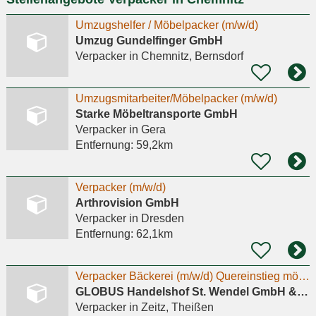
Umzugshelfer / Möbelpacker (m/w/d)
Umzug Gundelfinger GmbH
Verpacker
in Chemnitz, Bernsdorf
Umzugsmitarbeiter/Möbelpacker (m/w/d)
Starke Möbeltransporte GmbH
Verpacker
in Gera
Entfernung:
59,2km
Verpacker (m/w/d)
Arthrovision GmbH
Verpacker
in Dresden
Entfernung:
62,1km
Verpacker Bäckerei (m/w/d) Quereinstieg möglich
GLOBUS Handelshof St. Wendel GmbH & Co. KG Betriebsstätte Theißen
Verpacker
in Zeitz, Theißen