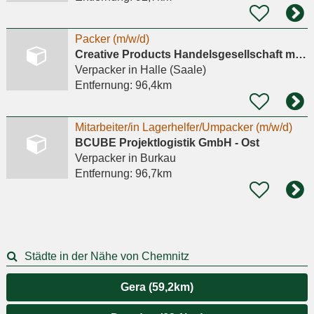
Packer (m/w/d)
Creative Products Handelsgesellschaft mbH
Verpacker
in Halle (Saale)
Entfernung:
96,4km
Mitarbeiter/in Lagerhelfer/Umpacker (m/w/d)
BCUBE Projektlogistik GmbH - Ost
Verpacker
in Burkau
Entfernung:
96,7km
Städte in der Nähe von Chemnitz
Gera (59,2km)