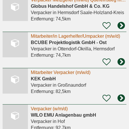
Globus Handelshof GmbH & Co. KG
Verpacker
in Hermsdorf Saale-Holzland-Kreis
Entfernung:
74,5km
Mitarbeiter/in Lagerhelfer/Umpacker (m/w/d)
BCUBE Projektlogistik GmbH - Ost
Verpacker
in Ottendorf-Okrilla, Hermsdorf
Entfernung:
74,7km
Mitarbeiter Verpacker (m/w/d)
KEK GmbH
Verpacker
in Großnaundorf
Entfernung:
82,5km
Verpacker (w/m/d)
WILO EMU Anlagenbau gmbH
Verpacker
in Hof
Entfernung:
92,7km