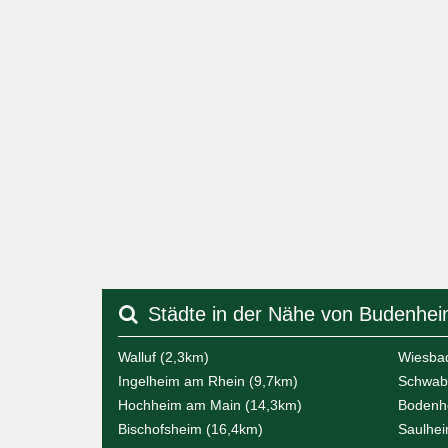
Städte in der Nähe von Budenhe
Walluf (2,3km)
Wiesba
Ingelheim am Rhein (9,7km)
Schwabe
Hochheim am Main (14,3km)
Bodenh
Bischofsheim (16,4km)
Saulhei