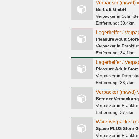
Berbott GmbH
Verpacker
in Schmitte
Entfernung:
30,4km
Pleasure Adult Stor
Verpacker
in Frankfur
Entfernung:
34,1km
Pleasure Adult Stor
Verpacker
in Darmsta
Entfernung:
36,7km
Verpacker (m/w/d) 
Brenner Verpackun
Verpacker
in Frankfur
Entfernung:
37,6km
Warenverpacker (m
Space PLUS Store 
Verpacker
in Frankfur