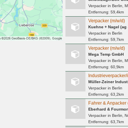
Verpacker
in Berlin, M
Entfernung:
59,4km
Verpacker (m/w/d)
Kuehne + Nagel (ag 
Verpacker
in Berlin
Entfernung:
59,7km
Verpacker (m/w/d)
Mega Temp GmbH
Verpacker
in Berlin, M
Entfernung:
60,9km
Industrieverpacker/
Müller-Zeiner Indu
Verpacker
in Berlin
Entfernung:
63,2km
Eberhard & Fourmo
Verpacker
in Berlin, N
Entfernung:
63,7km