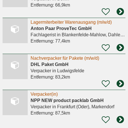
Entfernung:
66,9km
Lagermiterbeiter Warenausgang (m/w/d)
Anton Paar ProveTec GmbH
Fachlagerist
in Blankenfelde-Mahlow, Dahlewitz
Entfernung:
77,4km
Nachverpacker für Pakete (m/w/d)
DHL Paket GmbH
Verpacker
in Ludwigsfelde
Entfernung:
83,2km
Verpacker(in)
NPP NEW product packlab GmbH
Verpacker
in Frankfurt (Oder), Markendorf
Entfernung:
87,5km