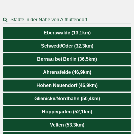
Städte in der Nähe von Althüttendorf
Eberswalde (13,1km)
Schwedt/Oder (32,3km)
Bernau bei Berlin (36,5km)
Ahrensfelde (46,9km)
Hohen Neuendorf (46,9km)
Glienicke/Nordbahn (50,4km)
Hoppegarten (52,1km)
Velten (53,3km)