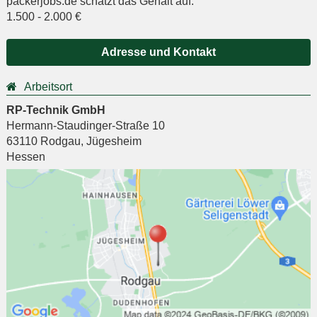
packerjobs.de schätzt das Gehalt auf:
1.500
-
2.000
€
Adresse und Kontakt
Arbeitsort
RP-Technik GmbH
Hermann-Staudinger-Straße 10
63110
Rodgau
,
Jügesheim
Hessen